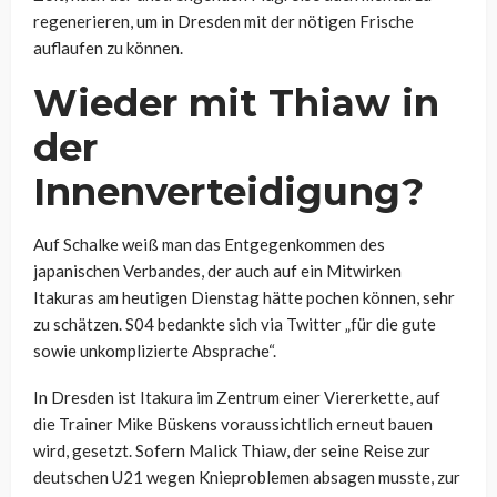
regenerieren, um in Dresden mit der nötigen Frische
auflaufen zu können.
Wieder mit Thiaw in
der
Innenverteidigung?
Auf Schalke weiß man das Entgegenkommen des
japanischen Verbandes, der auch auf ein Mitwirken
Itakuras am heutigen Dienstag hätte pochen können, sehr
zu schätzen. S04 bedankte sich via Twitter „für die gute
sowie unkomplizierte Absprache“.
In Dresden ist Itakura im Zentrum einer Viererkette, auf
die Trainer Mike Büskens voraussichtlich erneut bauen
wird, gesetzt. Sofern Malick Thiaw, der seine Reise zur
deutschen U21 wegen Knieproblemen absagen musste, zur