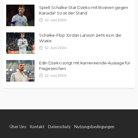
Spielt Schalke-Star Dzeko mit Bosnien gegen
Kanada? So ist der Stand
12. Juni 2026
Schalke-Flop Jordan Larsson zieht es in die
Wüste
12. Juni 2026
Edin Dzeko sorgt mit Karriereende-Aussage für
Fragezeichen
12. Juni 2026
Über Uns
Kontakt
Datenschutz
Nutzungsbedingungen