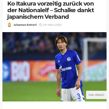
Ko Itakura vorzeitig zurück von
der Nationalelf – Schalke dankt
japanischem Verband
Johannes Ketterl
29. März 2022
Foto: IMAGO