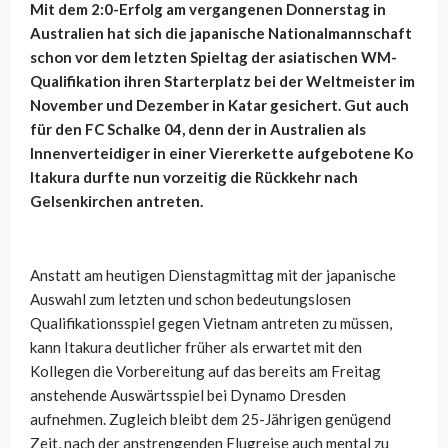
Mit dem 2:0-Erfolg am vergangenen Donnerstag in
Australien hat sich die japanische Nationalmannschaft
schon vor dem letzten Spieltag der asiatischen WM-
Qualifikation ihren Starterplatz bei der Weltmeister im
November und Dezember in Katar gesichert. Gut auch
für den FC Schalke 04, denn der in Australien als
Innenverteidiger in einer Viererkette aufgebotene Ko
Itakura durfte nun vorzeitig die Rückkehr nach
Gelsenkirchen antreten.
Anstatt am heutigen Dienstagmittag mit der japanische
Auswahl zum letzten und schon bedeutungslosen
Qualifikationsspiel gegen Vietnam antreten zu müssen,
kann Itakura deutlicher früher als erwartet mit den
Kollegen die Vorbereitung auf das bereits am Freitag
anstehende Auswärtsspiel bei Dynamo Dresden
aufnehmen. Zugleich bleibt dem 25-Jährigen genügend
Zeit, nach der anstrengenden Flugreise auch mental zu