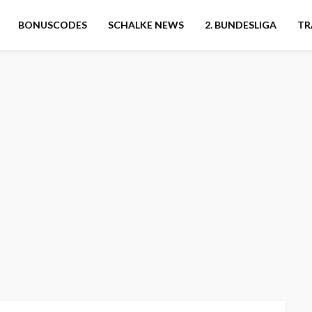
BONUSCODES
SCHALKE NEWS
2. BUNDESLIGA
TR