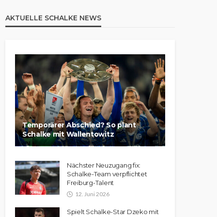
AKTUELLE SCHALKE NEWS
Temporärer Abschied? So plant
Schalke mit Wallentowitz
Nächster Neuzugang fix:
Schalke-Team verpflichtet
Freiburg-Talent
12. Juni 2026
Spielt Schalke-Star Dzeko mit