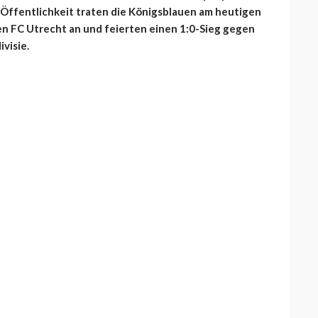
 Öffentlichkeit traten die Königsblauen am heutigen
n FC Utrecht an und feierten einen 1:0-Sieg gegen
visie.