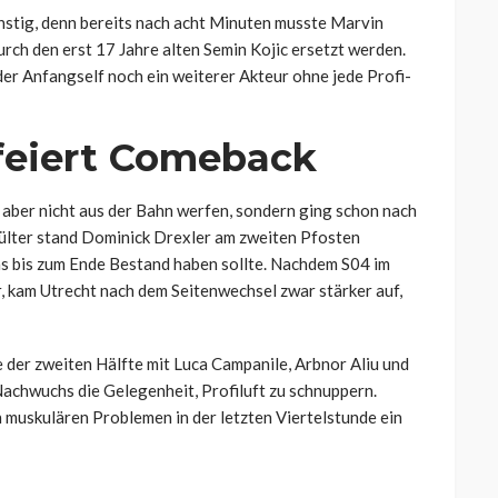
nstig, denn bereits nach acht Minuten musste Marvin
rch den erst 17 Jahre alten Semin Kojic ersetzt werden.
er Anfangself noch ein weiterer Akteur ohne jede Profi-
eiert Comeback
r aber nicht aus der Bahn werfen, sondern ging schon nach
ülter stand Dominick Drexler am zweiten Pfosten
das bis zum Ende Bestand haben sollte. Nachdem S04 im
 kam Utrecht nach dem Seitenwechsel zwar stärker auf,
der zweiten Hälfte mit Luca Campanile, Arbnor Aliu und
achwuchs die Gelegenheit, Profiluft zu schnuppern.
muskulären Problemen in der letzten Viertelstunde ein