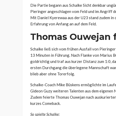
Die Partie begann aus Schalke Sicht denkbar ungü
Pieringer angeschlagen vom Feld und im Angriff du
Mit Daniel Kyerewaa aus der U23 stand zudem in d
Erfahrung von Anfang an auf dem Feld.
Thomas Ouwejan f
Schalke ließ sich vom frühen Ausfall von Pieringe
13 Minuten in Führung. Nach Flanke von Marius B
goldrichtig und traf aus kurzer Distanz zum 1:0, 
ersten Durchgang die überlegene Mannschaft war,
blieb aber ohne Torerfolg.
Schalke-Coach Mike Büskens ermöglichte im Laufe 
Gideon Guzy weiteren Talenten aus dem eigenen N
Zudem feierte Thomas Ouwejan nach auskurierten 
kurzes Comeback.
So spielte Schalke: