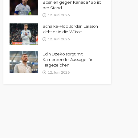
Bosnien gegen Kanada? So ist
der Stand
12. Juni 2026
Schalke-Flop Jordan Larsson
zieht es in die Wüste
12. Juni 2026
Edin Dzeko sorgt mit
Karriereende-Aussage für
Fragezeichen
12. Juni 2026