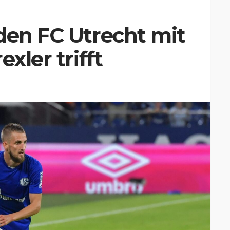
den FC Utrecht mit
xler trifft