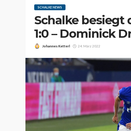
SCHALKE NEWS
Schalke besiegt 
1:0 – Dominick Dre
Johannes Ketterl
24. März 2022