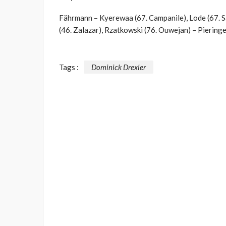
Fährmann – Kyerewaa (67. Campanile), Lode (67. San
(46. Zalazar), Rzatkowski (76. Ouwejan) – Pieringer
Tags :
Dominick Drexler