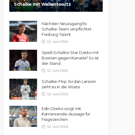
Schalke mit Wallentowitz
Nächster Neuzugang fix:
Schalke-Team verpflichtet
Freiburg-Talent
12. Juni 2026
Spielt Schalke-Star Dzeko mit
Bosnien gegen Kanada? So ist
der Stand
12. Juni 2026
Schalke-Flop Jordan Larsson
zieht es in die Wüste
12. Juni 2026
Edin Dzeko sorgt mit
Karriereende-Aussage für
Fragezeichen
12. Juni 2026