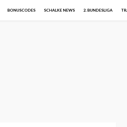
BONUSCODES
SCHALKE NEWS
2. BUNDESLIGA
TR