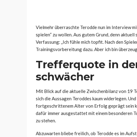
Vielmehr überraschte Terodde nun im Interview mit
spielen“ zu wollen. Aus gutem Grund, denn aktuell s
Verfassung: „Ich fühle mich topfit. Nach den Spi
Trainingsvorbereitung dazu. Aber ich bin überzeug
Trefferquote in de
schwächer
Mit Blick auf die aktuelle Zwischenbilanz von 19 
sich die Aussagen Teroddes kaum widerlegen. Und i
fortgeschrittenem Alter von Erfolg geprägt sein k
dafür immer ausgestattet mit einem besonderen To
zu stehen.
Abzuwarten bliebe freilich, ob Terodde es im Aufst