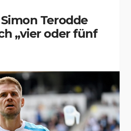
r Simon Terodde
h „vier oder fünf