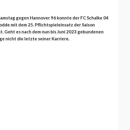
Samstag gegen Hannover 96 konnte der FC Schalke 04
odde mit dem 25. Pflichtspieleinsatz der Saison
at. Geht es nach dem nun bis Juni 2023 gebundenen
e nicht die letzte seiner Karriere.