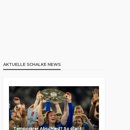
AKTUELLE SCHALKE NEWS
Temporärer Abschied? So plant