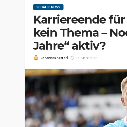
SCHALKE NEWS
Karriereende fü
kein Thema – Noc
Jahre“ aktiv?
Johannes Ketterl
24. März 2022