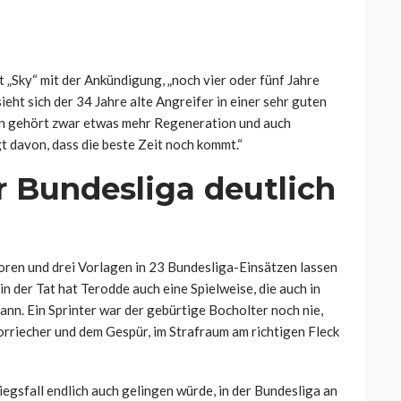
 „Sky“ mit der Ankündigung, „noch vier oder fünf Jahre
ieht sich der 34 Jahre alte Angreifer in einer sehr guten
elen gehört zwar etwas mehr Regeneration und auch
t davon, dass die beste Zeit noch kommt.“
r Bundesliga deutlich
Toren und drei Vorlagen in 23 Bundesliga-Einsätzen lassen
n der Tat hat Terodde auch eine Spielweise, die auch in
ann. Ein Sprinter war der gebürtige Bocholter noch nie,
rriecher und dem Gespür, im Strafraum am richtigen Fleck
iegsfall endlich auch gelingen würde, in der Bundesliga an