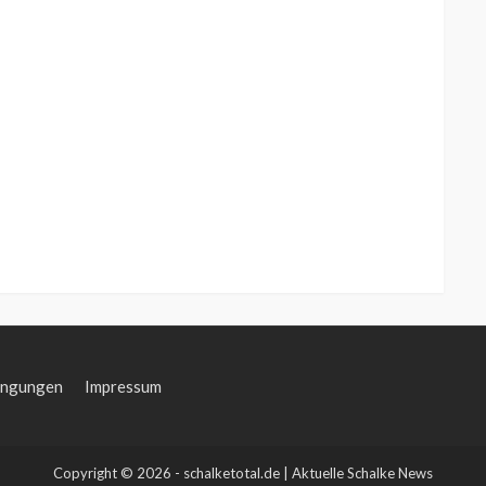
ingungen
Impressum
Copyright © 2026 - schalketotal.de | Aktuelle Schalke News