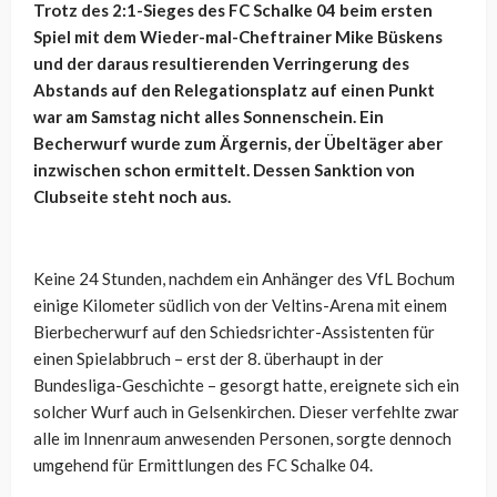
Trotz des 2:1-Sieges des FC Schalke 04 beim ersten
Spiel mit dem Wieder-mal-Cheftrainer Mike Büskens
und der daraus resultierenden Verringerung des
Abstands auf den Relegationsplatz auf einen Punkt
war am Samstag nicht alles Sonnenschein. Ein
Becherwurf wurde zum Ärgernis, der Übeltäger aber
inzwischen schon ermittelt. Dessen Sanktion von
Clubseite steht noch aus.
Keine 24 Stunden, nachdem ein Anhänger des VfL Bochum
einige Kilometer südlich von der Veltins-Arena mit einem
Bierbecherwurf auf den Schiedsrichter-Assistenten für
einen Spielabbruch – erst der 8. überhaupt in der
Bundesliga-Geschichte – gesorgt hatte, ereignete sich ein
solcher Wurf auch in Gelsenkirchen. Dieser verfehlte zwar
alle im Innenraum anwesenden Personen, sorgte dennoch
umgehend für Ermittlungen des FC Schalke 04.