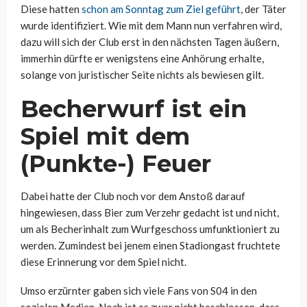
Diese hatten
schon am Sonntag zum Ziel geführt
, der Täter
wurde identifiziert. Wie mit dem Mann nun verfahren wird,
dazu will sich der Club erst in den nächsten Tagen äußern,
immerhin dürfte er wenigstens eine Anhörung erhalte,
solange von juristischer Seite nichts als bewiesen gilt.
Becherwurf ist ein
Spiel mit dem
(Punkte-) Feuer
Dabei hatte der Club noch vor dem Anstoß darauf
hingewiesen, dass Bier zum Verzehr gedacht ist und nicht,
um als Becherinhalt zum Wurfgeschoss umfunktioniert zu
werden. Zumindest bei jenem einen Stadiongast fruchtete
diese Erinnerung vor dem Spiel nicht.
Umso erzürnter gaben sich viele Fans von S04 in den