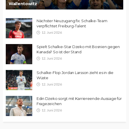
Wallentowitz
Nächster Neuzugang fix: Schalke-Team
verpflichtet Freiburg-Talent
12. Juni 2026
Spielt Schalke-Star Dzeko mit Bosnien gegen
Kanada? So ist der Stand
12. Juni 2026
Schalke-Flop Jordan Larsson zieht es in die
Wüste
12. Juni 2026
Edin Dzeko sorgt mit Karriereende-Aussage für
Fragezeichen
12. Juni 2026