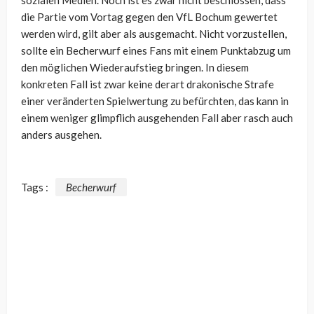
sozialen Medien. Noch ist es zwar nicht beschlossen, dass
die Partie vom Vortag gegen den VfL Bochum gewertet
werden wird, gilt aber als ausgemacht. Nicht vorzustellen,
sollte ein Becherwurf eines Fans mit einem Punktabzug um
den möglichen Wiederaufstieg bringen. In diesem
konkreten Fall ist zwar keine derart drakonische Strafe
einer veränderten Spielwertung zu befürchten, das kann in
einem weniger glimpflich ausgehenden Fall aber rasch auch
anders ausgehen.
Tags :
Becherwurf