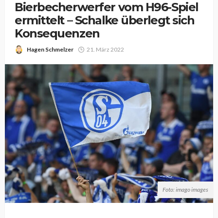
Bierbecherwerfer vom H96-Spiel
ermittelt – Schalke überlegt sich
Konsequenzen
Hagen Schmelzer
21. März 2022
Foto: imago images