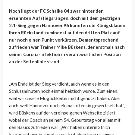
Noch liegt der FC Schalke 04 zwar hinter den
ersehnten Aufstiegsrängen, doch mit dem gestrigen
2:1-Sieg gegen Hannover 96 konnten die Königsblauen
ihren Rückstand zumindest auf den dritten Platz auf
nur noch einen Punkt verkürzen. Dementsprechend
zufrieden war Trainer Mike Büskens, der erstmals nach
seiner Corona-Infektion in verantwortlicher Position
an der Seitenlinie stand.
„Am Ende ist der Sieg verdient, auch wenn es in den
Schlussminuten noch einmal hektisch wurde. Zum einen,
weil wir unsere Möglichkeiten nicht genutzt haben. Aber
auch, weil Hannover noch einmal offensiv gewechselt hat“,
wird Büskens auf der vereinseigenen Webseite zitiert,
wobei der Coach an seinem 54. Geburtstag vor allem mit
den Basics zufrieden war: „Wir haben unterm Strich
insgesamt wenig zugelassen, trotzdem kann es immer