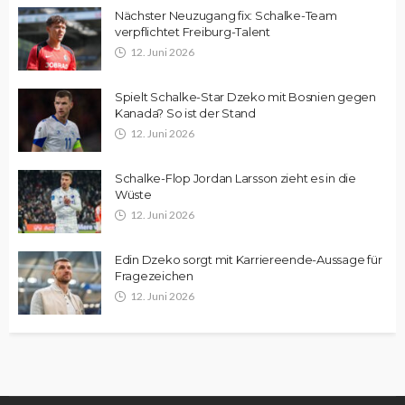
Nächster Neuzugang fix: Schalke-Team
verpflichtet Freiburg-Talent
12. Juni 2026
Spielt Schalke-Star Dzeko mit Bosnien gegen
Kanada? So ist der Stand
12. Juni 2026
Schalke-Flop Jordan Larsson zieht es in die
Wüste
12. Juni 2026
Edin Dzeko sorgt mit Karriereende-Aussage für
Fragezeichen
12. Juni 2026