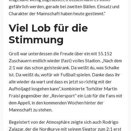
gefährlich werden, gerade bei zweiten Bällen. Einsatz und
Charakter der Mannschaft haben heute gestimmt.“
Viel Lob für die
Stimmung
Groß war unterdessen die Freude über ein mit 55.152
Zuschauern endlich wieder (fast) volles Stadion. „Nach dem
2:1 war das schon geisteskrank. Da weißt du, was Schalke
ist. Da weißt du, wofür wir Fußball spielen. Danke dass ihr
alle wieder da wart und dass es jetzt so richtig mit der
Aufholjagd losgehen kann“, kombinierte Torhüter Martin
Fraisl gegenüber der „Reviersport“ ein Lob für die Fans mit
dem Appell, in den kommenden Wochen hinter der
Mannschaft zu stehen.
Begeistert von der Atmosphäre zeigte sich auch Rodrigo
Zalazar, der die Nordkurve mit seinem Siegtor zum 2:1 erst