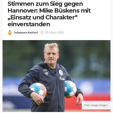
Stimmen zum Sieg gegen
Hannover: Mike Büskens mit
„Einsatz und Charakter“
einverstanden
Johannes Ketterl
20. März 2022
Foto: imago images