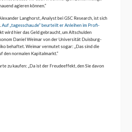
hauend agieren können.“
exander Langhorst, Analyst bei GSC Research, ist sich
.
Auf „tagesschau.de“ beurteilt er Anleihen im Profi-
ekt wird hier das Geld gebraucht, um Altschulden
tökonom Daniel Weimar von der Universität Duisburg-
siko behaftet. Weimar vermutet sogar: „Das sind die
f den normalen Kapitalmarkt.“
rte zu kaufen: „Da ist der Freudeeffekt, den Sie davon