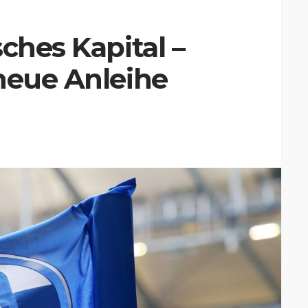
ches Kapital –
neue Anleihe