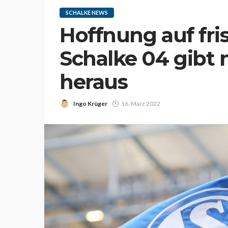
SCHALKE NEWS
Hoffnung auf fris
Schalke 04 gibt 
heraus
Ingo Krüger
16. März 2022