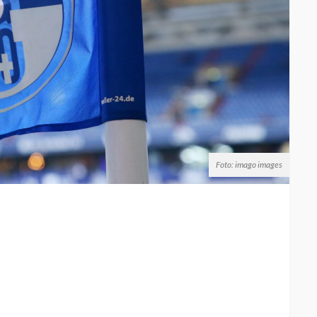
Foto: imago images