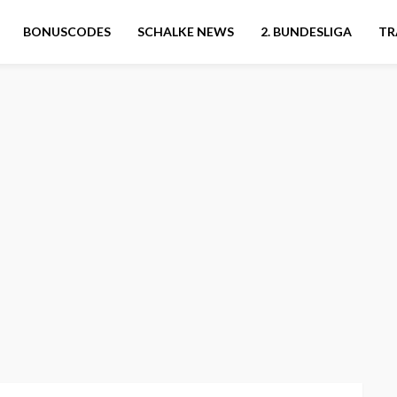
BONUSCODES
SCHALKE NEWS
2. BUNDESLIGA
TR