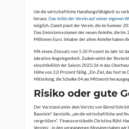
Um die wirtschaftliche Handlungsfähigkeit zu verb
heraus.
Das teilte der Verein auf seiner eigenen W
möglich. Damit plant der Verein, die im Sommer 20
Das Emissionsvolumen der neuen Anleihe, die bis 2
Millionen Euro. Inhaber der alten Anleihe haben d
Mit einem Zinssatz von 5,50 Prozent im Jahr ist d
lukrative Angelegenheit. Zudem wirbt der Revierk
einschließlich der Saison 2025/26 in das Oberhau
Höhe von 2,0 Prozent fällig. „Ein Ziel, das fest im 
Mitteilung, die Schalke 04 am Mittwoch herausge
Risiko oder gute 
Der Vorstand unter dem Vorsitz von Bernd Schröder 
Baustein“ darstelle, „um die wirtschaftliche und fi
vergrößern“. Finanzvorständin Christina Rühl-Ha
Vereins: „In den vergangenen Monaten haben wir b