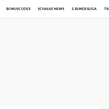
BONUSCODES
SCHALKE NEWS
2. BUNDESLIGA
TR