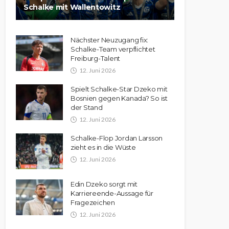
Schalke mit Wallentowitz
Nächster Neuzugang fix:
Schalke-Team verpflichtet
Freiburg-Talent
12. Juni 2026
Spielt Schalke-Star Dzeko mit
Bosnien gegen Kanada? So ist
der Stand
12. Juni 2026
Schalke-Flop Jordan Larsson
zieht es in die Wüste
12. Juni 2026
Edin Dzeko sorgt mit
Karriereende-Aussage für
Fragezeichen
12. Juni 2026