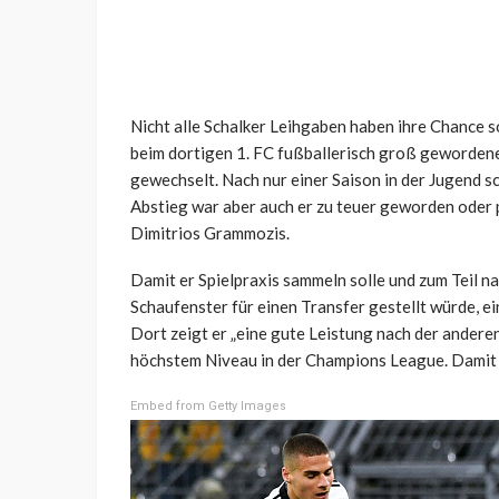
Nicht alle Schalker Leihgaben haben ihre Chance 
beim dortigen 1. FC fußballerisch groß geworden
gewechselt. Nach nur einer Saison in der Jugend s
Abstieg war aber auch er zu teuer geworden oder 
Dimitrios Grammozis.
Damit er Spielpraxis sammeln solle und zum Teil na
Schaufenster für einen Transfer gestellt würde, ei
Dort zeigt er „eine gute Leistung nach der anderen
höchstem Niveau in der Champions League. Damit w
Embed from Getty Images