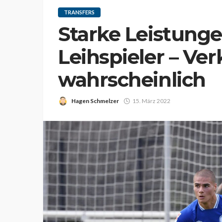
TRANSFERS
Starke Leistung
Leihspieler – Ver
wahrscheinlich
Hagen Schmelzer
15. März 2022