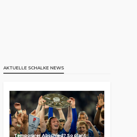
AKTUELLE SCHALKE NEWS
Temporärer Abschied? So plant