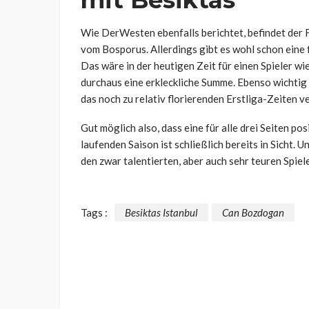
mit Besiktas
Wie DerWesten ebenfalls berichtet, befindet der F
vom Bosporus. Allerdings gibt es wohl schon eine
Das wäre in der heutigen Zeit für einen Spieler w
durchaus eine erkleckliche Summe. Ebenso wichtig
das noch zu relativ florierenden Erstliga-Zeiten v
Gut möglich also, dass eine für alle drei Seiten p
laufenden Saison ist schließlich bereits in Sicht.
den zwar talentierten, aber auch sehr teuren Spiel
Tags :
Besiktas Istanbul
Can Bozdogan