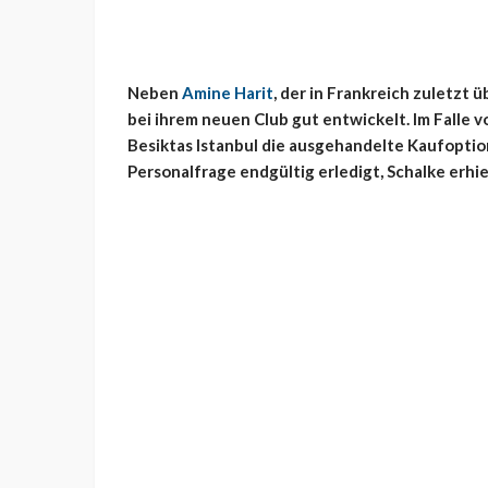
Neben
Amine Harit
, der in Frankreich zuletzt 
bei ihrem neuen Club gut entwickelt. Im Falle 
Besiktas Istanbul die ausgehandelte Kaufoption
Personalfrage endgültig erledigt, Schalke erhie