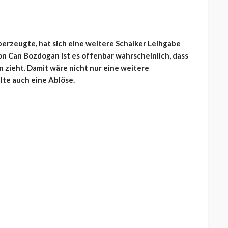
überzeugte, hat sich eine weitere Schalker Leihgabe
von Can Bozdogan ist es offenbar wahrscheinlich, dass
 zieht. Damit wäre nicht nur eine weitere
lte auch eine Ablöse.