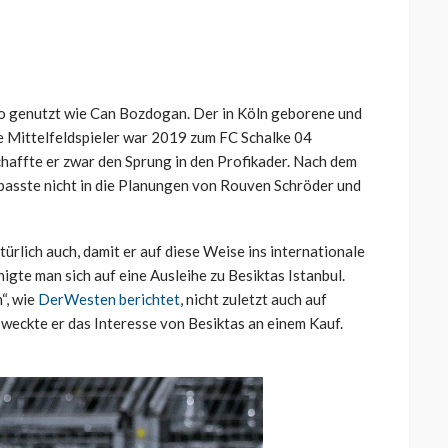
so genutzt wie Can Bozdogan. Der in Köln geborene und
e Mittelfeldspieler war 2019 zum FC Schalke 04
chaffte er zwar den Sprung in den Profikader. Nach dem
passte nicht in die Planungen von Rouven Schröder und
türlich auch, damit er auf diese Weise ins internationale
nigte man sich auf eine Ausleihe zu Besiktas Istanbul.
“, wie
DerWesten berichtet
, nicht zuletzt auch auf
eckte er das Interesse von Besiktas an einem Kauf.