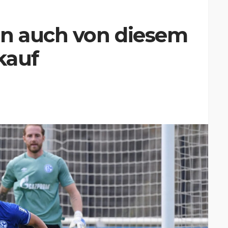
en auch von diesem
kauf