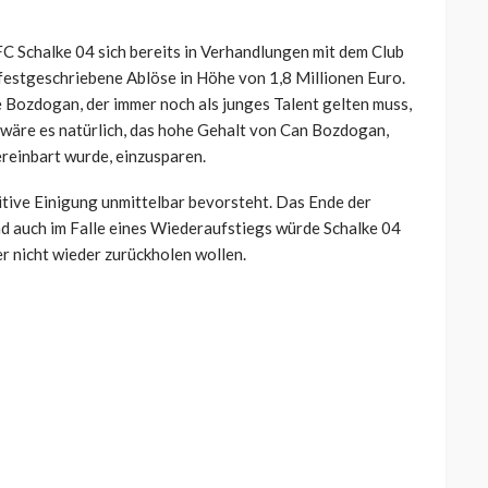
C Schalke 04 sich bereits in Verhandlungen mit dem Club
 festgeschriebene Ablöse in Höhe von 1,8 Millionen Euro.
ie Bozdogan, der immer noch als junges Talent gelten muss,
 wäre es natürlich, das hohe Gehalt von Can Bozdogan,
ereinbart wurde, einzusparen.
ositive Einigung unmittelbar bevorsteht. Das Ende der
 Und auch im Falle eines Wiederaufstiegs würde Schalke 04
er nicht wieder zurückholen wollen.