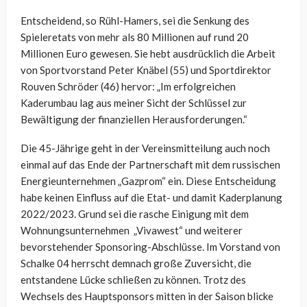
Entscheidend, so Rühl-Hamers, sei die Senkung des
Spieleretats von mehr als 80 Millionen auf rund 20
Millionen Euro gewesen. Sie hebt ausdrücklich die Arbeit
von Sportvorstand Peter Knäbel (55) und Sportdirektor
Rouven Schröder (46) hervor: „Im erfolgreichen
Kaderumbau lag aus meiner Sicht der Schlüssel zur
Bewältigung der finanziellen Herausforderungen.“
Die 45-Jährige geht in der Vereinsmitteilung auch noch
einmal auf das Ende der Partnerschaft mit dem russischen
Energieunternehmen „Gazprom“ ein. Diese Entscheidung
habe keinen Einfluss auf die Etat- und damit Kaderplanung
2022/2023. Grund sei die rasche Einigung mit dem
Wohnungsunternehmen „Vivawest“ und weiterer
bevorstehender Sponsoring-Abschlüsse. Im Vorstand von
Schalke 04 herrscht demnach große Zuversicht, die
entstandene Lücke schließen zu können. Trotz des
Wechsels des Hauptsponsors mitten in der Saison blicke