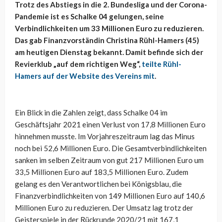
Trotz des Abstiegs in die 2. Bundesliga und der Corona-
Pandemie ist es Schalke 04 gelungen, seine
Verbindlichkeiten um 33 Millionen Euro zu reduzieren.
Das gab Finanzvorständin Christina Rühl-Hamers (45)
am heutigen Dienstag bekannt. Damit befinde sich der
Revierklub „auf dem richtigen Weg“,
teilte Rühl-
Hamers auf der Website des Vereins mit
.
Ein Blick in die Zahlen zeigt, dass Schalke 04 im
Geschäftsjahr 2021 einen Verlust von 17,8 Millionen Euro
hinnehmen musste. Im Vorjahreszeitraum lag das Minus
noch bei 52,6 Millionen Euro. Die Gesamtverbindlichkeiten
sanken im selben Zeitraum von gut 217 Millionen Euro um
33,5 Millionen Euro auf 183,5 Millionen Euro. Zudem
gelang es den Verantwortlichen bei Königsblau, die
Finanzverbindlichkeiten von 149 Millionen Euro auf 140,6
Millionen Euro zu reduzieren. Der Umsatz lag trotz der
Geisterspiele in der Rückrunde 2020/21 mit 167,1