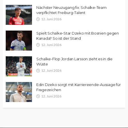
Nächster Neuzugang fix: Schalke-Team
verpflichtet Freiburg-Talent
12. Juni 2026
Spielt Schalke-Star Dzeko mit Bosnien gegen
Kanada? So ist der Stand
12. Juni 2026
Schalke-Flop Jordan Larsson zieht es in die
Wüste
12. Juni 2026
Edin Dzeko sorgt mit Karriereende-Aussage für
Fragezeichen
12. Juni 2026