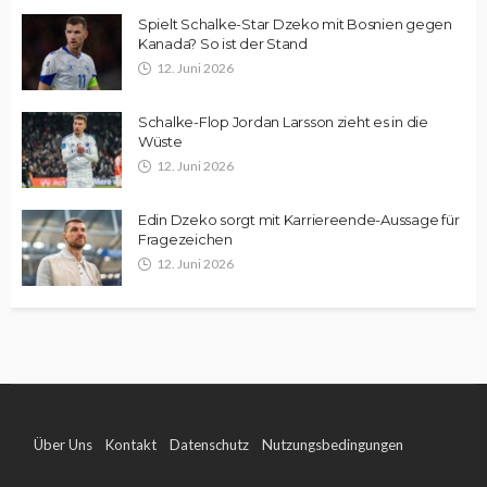
Spielt Schalke-Star Dzeko mit Bosnien gegen
Kanada? So ist der Stand
12. Juni 2026
Schalke-Flop Jordan Larsson zieht es in die
Wüste
12. Juni 2026
Edin Dzeko sorgt mit Karriereende-Aussage für
Fragezeichen
12. Juni 2026
Über Uns
Kontakt
Datenschutz
Nutzungsbedingungen