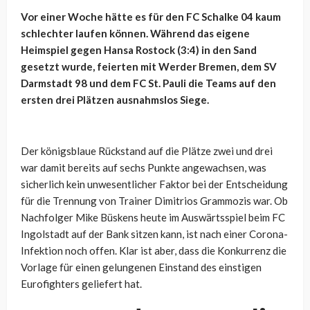
Vor einer Woche hätte es für den FC Schalke 04 kaum
schlechter laufen können. Während das eigene
Heimspiel gegen Hansa Rostock (3:4) in den Sand
gesetzt wurde, feierten mit Werder Bremen, dem SV
Darmstadt 98 und dem FC St. Pauli die Teams auf den
ersten drei Plätzen ausnahmslos Siege.
Der königsblaue Rückstand auf die Plätze zwei und drei
war damit bereits auf sechs Punkte angewachsen, was
sicherlich kein unwesentlicher Faktor bei der Entscheidung
für die Trennung von Trainer Dimitrios Grammozis war. Ob
Nachfolger Mike Büskens heute im Auswärtsspiel beim FC
Ingolstadt auf der Bank sitzen kann, ist nach einer Corona-
Infektion noch offen. Klar ist aber, dass die Konkurrenz die
Vorlage für einen gelungenen Einstand des einstigen
Eurofighters geliefert hat.