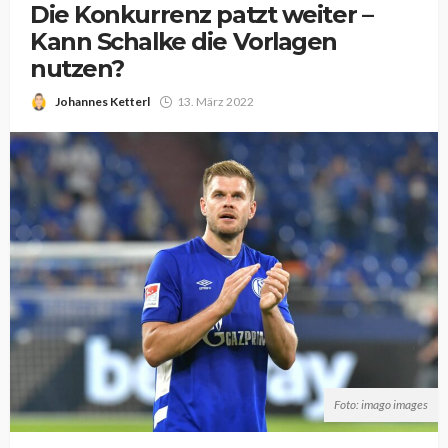
Die Konkurrenz patzt weiter –
Kann Schalke die Vorlagen
nutzen?
Johannes Ketterl
13. März 2022
Foto: imago images