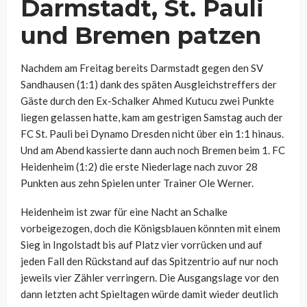
Darmstadt, St. Pauli
und Bremen patzen
Nachdem am Freitag bereits Darmstadt gegen den SV
Sandhausen (1:1) dank des späten Ausgleichstreffers der
Gäste durch den Ex-Schalker Ahmed Kutucu zwei Punkte
liegen gelassen hatte, kam am gestrigen Samstag auch der
FC St. Pauli bei Dynamo Dresden nicht über ein 1:1 hinaus.
Und am Abend kassierte dann auch noch Bremen beim 1. FC
Heidenheim (1:2) die erste Niederlage nach zuvor 28
Punkten aus zehn Spielen unter Trainer Ole Werner.
Heidenheim ist zwar für eine Nacht an Schalke
vorbeigezogen, doch die Königsblauen könnten mit einem
Sieg in Ingolstadt bis auf Platz vier vorrücken und auf
jeden Fall den Rückstand auf das Spitzentrio auf nur noch
jeweils vier Zähler verringern. Die Ausgangslage vor den
dann letzten acht Spieltagen würde damit wieder deutlich