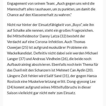
Engagement von seinem Team: „Auch gegen uns wird die
Mannschaft alles raushauen, um zu punkten, um damit die
Chance auf den Klassenerhalt zu wahren.“
Nicht nur hinter der Einsatzfähigkeit von „Buyo“, wie ihn
auf Schalke alle nennen, steht ein großes Fragezeichen.
Bei Mittelfeldmotor Danny Latza (32) besteht der
Verdacht auf eine Corona-Infektion. Auch Thomas
Ouwejan (25) ist aufgrund muskulärer Probleme ein
Wackelkandidat. Definitiv nicht dabei sein werden Michael
Langer (37) und Andreas Vindheim (26), die beide noch
Aufbautraining absolvieren. Ebenfalls noch kein Thema für
das Duell mit den Schanzern ist Mehmet Can Aydin (20).
Längere Zeit fehlen wird Salif Sané (31), der gegen Hansa
Rostock eine Muskelverletzung erlitt. Dong-gyeong Lee
(24) kommt aufgrund seines Mittelfußbruchs in dieser
Saison vielleicht gar nicht mehr zum Einsatz.