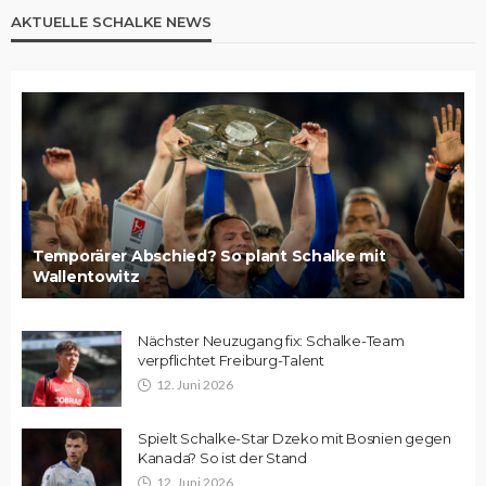
AKTUELLE SCHALKE NEWS
Temporärer Abschied? So plant Schalke mit
Wallentowitz
Nächster Neuzugang fix: Schalke-Team
verpflichtet Freiburg-Talent
12. Juni 2026
Spielt Schalke-Star Dzeko mit Bosnien gegen
Kanada? So ist der Stand
12. Juni 2026