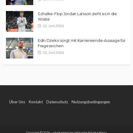
Schalke-Flop Jordan Larsson zieht es in die
Wüste
12. Juni 2026
Edin Dzeko sorgt mit Karriereende-Aussage für
Fragezeichen
12. Juni 2026
Über Uns
Kontakt
Datenschutz
Nutzungsbedingungen
Impressum
Copyright © 2026 - schalketotal.de | Aktuelle Schalke News