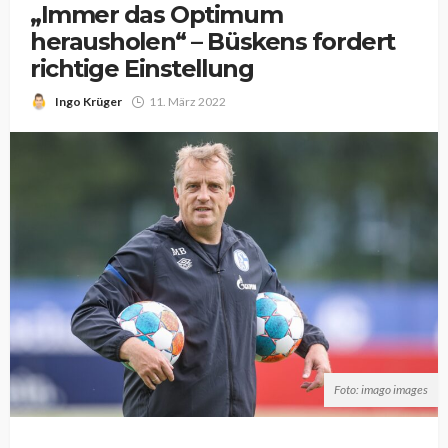
„Immer das Optimum
herausholen“ – Büskens fordert
richtige Einstellung
Ingo Krüger
11. März 2022
Foto: imago images