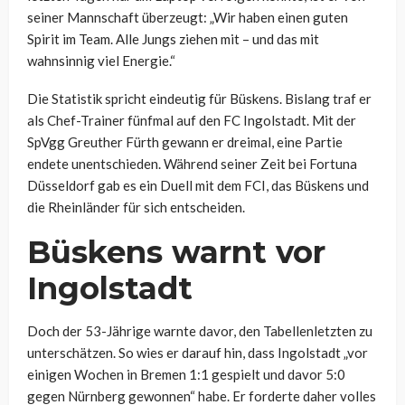
seiner Mannschaft überzeugt: „Wir haben einen guten
Spirit im Team. Alle Jungs ziehen mit – und das mit
wahnsinnig viel Energie.“
Die Statistik spricht eindeutig für Büskens. Bislang traf er
als Chef-Trainer fünfmal auf den FC Ingolstadt. Mit der
SpVgg Greuther Fürth gewann er dreimal, eine Partie
endete unentschieden. Während seiner Zeit bei Fortuna
Düsseldorf gab es ein Duell mit dem FCI, das Büskens und
die Rheinländer für sich entscheiden.
Büskens warnt vor
Ingolstadt
Doch der 53-Jährige warnte davor, den Tabellenletzten zu
unterschätzen. So wies er darauf hin, dass Ingolstadt „vor
einigen Wochen in Bremen 1:1 gespielt und davor 5:0
gegen Nürnberg gewonnen“ habe. Er forderte daher volles