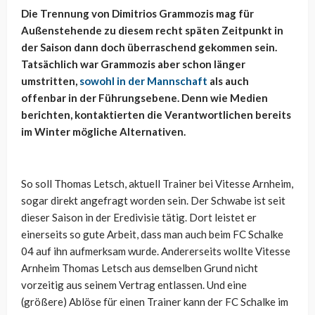
Die Trennung von Dimitrios Grammozis mag für
Außenstehende zu diesem recht späten Zeitpunkt in
der Saison dann doch überraschend gekommen sein.
Tatsächlich war Grammozis aber schon länger
umstritten,
sowohl in der Mannschaft
als auch
offenbar in der Führungsebene. Denn wie Medien
berichten, kontaktierten die Verantwortlichen bereits
im Winter mögliche Alternativen.
So soll Thomas Letsch, aktuell Trainer bei Vitesse Arnheim,
sogar direkt angefragt worden sein. Der Schwabe ist seit
dieser Saison in der Eredivisie tätig. Dort leistet er
einerseits so gute Arbeit, dass man auch beim FC Schalke
04 auf ihn aufmerksam wurde. Andererseits wollte Vitesse
Arnheim Thomas Letsch aus demselben Grund nicht
vorzeitig aus seinem Vertrag entlassen. Und eine
(größere) Ablöse für einen Trainer kann der FC Schalke im