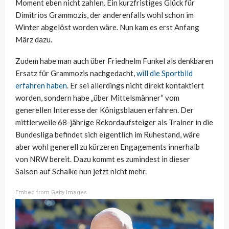
Moment eben nicht zahlen. Ein kurzfristiges Glück für
Dimitrios Grammozis, der anderenfalls wohl schon im
Winter abgelöst worden wäre. Nun kam es erst Anfang
März dazu.
Zudem habe man auch über Friedhelm Funkel als denkbaren
Ersatz für Grammozis nachgedacht,
will die Sportbild
erfahren haben
. Er sei allerdings nicht direkt kontaktiert
worden, sondern habe „über Mittelsmänner“ vom
generellen Interesse der Königsblauen erfahren. Der
mittlerweile 68-jährige Rekordaufsteiger als Trainer in die
Bundesliga befindet sich eigentlich im Ruhestand, wäre
aber wohl generell zu kürzeren Engagements innerhalb
von NRW bereit. Dazu kommt es zumindest in dieser
Saison auf Schalke nun jetzt nicht mehr.
Embed from Getty Images