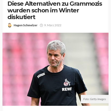
Diese Alternativen zu Grammozis
wurden schon im Winter
diskutiert
Hagen Schmelzer
9. März 2022
Foto: Getty Images