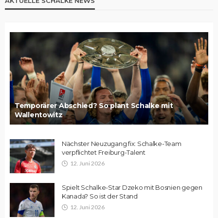
AKTUELLE SCHALKE NEWS
Temporärer Abschied? So plant Schalke mit
Wallentowitz
Nächster Neuzugang fix: Schalke-Team
verpflichtet Freiburg-Talent
12. Juni 2026
Spielt Schalke-Star Dzeko mit Bosnien gegen
Kanada? So ist der Stand
12. Juni 2026