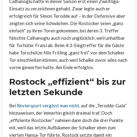
Calhanoglu hatte in dieser Saison erst einen Zweitliga-
Einsatz zu verzeichnen gehabt. Zwar legte auch er
erfolgreich für Simon Terodde auf – in der Defensive aber
zeigten sich seine Schwächen. Die Rostocker seien „ganz
einfach“ zu ihren Toren gekommen, bei deren 3. Treffer
fälschte Calhanoglu auch noch unglücklich, weil unhaltbar
für Torhüter Fraisl ab. Beim 4:3-Siegtreffer für die Gäste
habe Torschütze Nils Fröling „ganz frei“ vor dem Schalker
Tor einschießen können, auch weil Schalke zuvor alles nach
vorne geworfen hatte. Am Ende erfolglos.
Rostock „effizient“ bis zur
letzten Sekunde
Bei
Reviersport vergisst man nicht
, auf die „Terodde-Gala“
hinzuweisen, der immerhin gleich dreimal traf. Doch
„effiziente Rostocker“ nahmen dann doch die drei Punkte
mit, weil das letzte Aufbäumen der Schalker eben zum
vierten Hansa-Tor führte. Rostock setzte damit ein