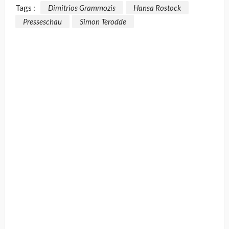
Tags :
Dimitrios Grammozis
Hansa Rostock
Presseschau
Simon Terodde