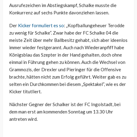
Ausrufezeichen im Abstiegskampf, Schalke musste die
Konkurrenz auf sechs Punkte davonziehen lassen.
Der
Kicker formuliert es so
: „Kopfballungeheuer Terodde
zu wenig für Schalke“. Zwar habe der FC Schalke 04 die
meiste Zeit über mehr Ballbesitz gehabt, sich aber ideenlos
immer wieder festgerannt. Auch nach Wiederanpfiff habe
Königsblau das Szepter in der Hand gehalten, doch ohne
einmal in Führung gehen zu können. Auch die Wechsel von
Grammozis, der Drexler und Pieringer für die Offensive
brachte, hätten nicht zum Erfolg geführt. Weiter gab es zu
selten ein Durchkommen bei diesem „Spektakel“, wie es der
Kicker titutliert.
Nächster Gegner der Schalker ist der FC Ingolstadt, bei
dem man erst am kommenden Sonntag um 13.30 Uhr
antreten wird.