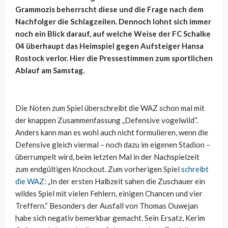
Grammozis beherrscht diese und die Frage nach dem
Nachfolger die Schlagzeilen. Dennoch lohnt sich immer
noch ein Blick darauf, auf welche Weise der FC Schalke
04 überhaupt das Heimspiel gegen Aufsteiger Hansa
Rostock verlor. Hier die Pressestimmen zum sportlichen
Ablauf am Samstag.
Die Noten zum Spiel überschreibt die WAZ schon mal mit
der knappen Zusammenfassung „Defensive vogelwild“.
Anders kann man es wohl auch nicht formulieren, wenn die
Defensive gleich viermal – noch dazu im eigenen Stadion –
überrumpelt wird, beim letzten Mal in der Nachspielzeit
zum endgültigen Knockout. Zum vorherigen Spiel
schreibt
die WAZ
: „In der ersten Halbzeit sahen die Zuschauer ein
wildes Spiel mit vielen Fehlern, einigen Chancen und vier
Treffern.“ Besonders der Ausfall von Thomas Ouwejan
habe sich negativ bemerkbar gemacht. Sein Ersatz, Kerim