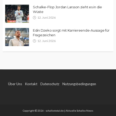
Schalke-Flop Jordan Larsson zieht es in die
Wüste
12. Juni 2026
Edin Dzeko sorgt mit Karriereende-Aussage für
Fragezeichen
12. Juni 2026
Über Uns
Kontakt
Datenschutz
Nutzungsbedingungen
Impressum
Copyright © 2026 - schalketotal.de | Aktuelle Schalke News