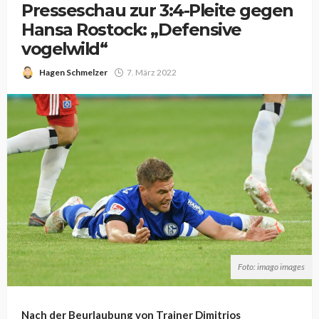
Presseschau zur 3:4-Pleite gegen
Hansa Rostock: „Defensive
vogelwild“
Hagen Schmelzer
7. März 2022
Foto: imago images
Nach der Beurlaubung von Trainer Dimitrios