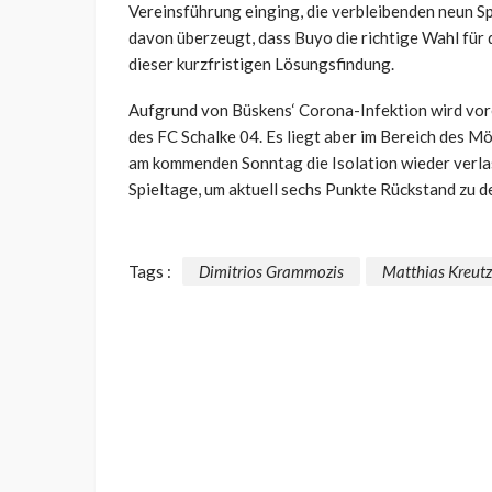
Vereinsführung einging, die verbleibenden neun Sp
davon überzeugt, dass Buyo die richtige Wahl für di
dieser kurzfristigen Lösungsfindung.
Aufgrund von Büskens‘ Corona-Infektion wird vore
des FC Schalke 04. Es liegt aber im Bereich des Mö
am kommenden Sonntag die Isolation wieder verla
Spieltage, um aktuell sechs Punkte Rückstand zu d
Tags :
Dimitrios Grammozis
Matthias Kreutz