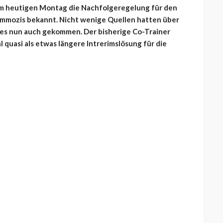
am heutigen Montag die Nachfolgeregelung für den
ammozis bekannt. Nicht wenige Quellen hatten über
t es nun auch gekommen. Der bisherige Co-Trainer
uasi als etwas längere Intrerimslösung für die