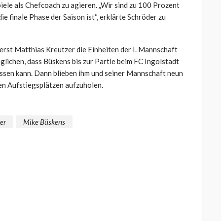
iele als Chefcoach zu agieren. „Wir sind zu 100 Prozent
e finale Phase der Saison ist“, erklärte Schröder zu
rst Matthias Kreutzer die Einheiten der I. Mannschaft
glichen, dass Büskens bis zur Partie beim FC Ingolstadt
ssen kann. Dann blieben ihm und seiner Mannschaft neun
en Aufstiegsplätzen aufzuholen.
er
Mike Büskens