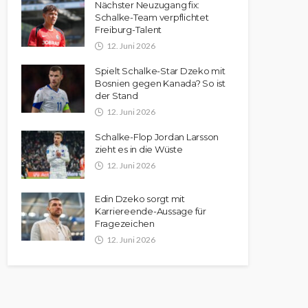
Nächster Neuzugang fix:
Schalke-Team verpflichtet
Freiburg-Talent
12. Juni 2026
Spielt Schalke-Star Dzeko mit
Bosnien gegen Kanada? So ist
der Stand
12. Juni 2026
Schalke-Flop Jordan Larsson
zieht es in die Wüste
12. Juni 2026
Edin Dzeko sorgt mit
Karriereende-Aussage für
Fragezeichen
12. Juni 2026