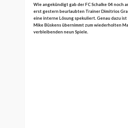
Wie angekündigt gab der FC Schalke 04 noch 
erst gestern beurlaubten Trainer Dimitrios Gr
eine interne Lösung spekuliert. Genau dazu is
Mike Büskens übernimmt zum wiederholten Mal q
verbleibenden neun Spiele.