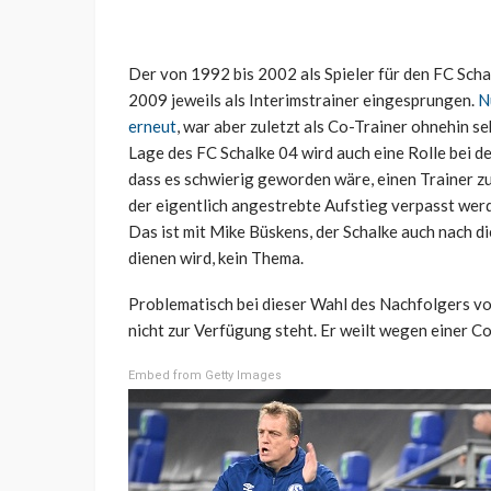
Der von 1992 bis 2002 als Spieler für den FC Sc
2009 jeweils als Interimstrainer eingesprungen.
N
erneut
, war aber zuletzt als Co-Trainer ohnehin s
Lage des FC Schalke 04 wird auch eine Rolle bei d
dass es schwierig geworden wäre, einen Trainer zu 
der eigentlich angestrebte Aufstieg verpasst wer
Das ist mit Mike Büskens, der Schalke auch nach d
dienen wird, kein Thema.
Problematisch bei dieser Wahl des Nachfolgers vo
nicht zur Verfügung steht. Er weilt wegen einer Co
Embed from Getty Images