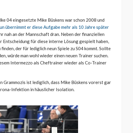
halke 04 eingesetzte Mike Büskens war schon 2008 und
un übernimmt er diese Aufgabe mehr als 10 Jahre später
ehr nah an der Mannschaft dran. Neben der finanziellen
er Entscheidung für diese interne Lösung gespielt haben,
finden, der für lediglich neun Spiele zu S04 kommt. Sollte
den, würde man wohl wieder einen neuen Trainer suchen.
iesem Intermezzo als Cheftrainer wieder als Co-Trainer
n Grammozis ist lediglich, dass Mike Büskens vorerst gar
rona-Infektion in häuslicher Isolation.