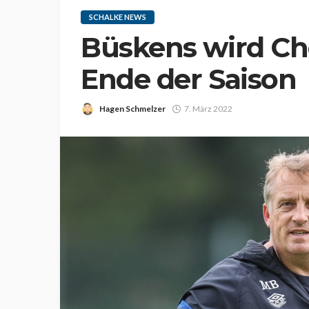
SCHALKE NEWS
Büskens wird Che
Ende der Saison
Hagen Schmelzer
7. März 2022