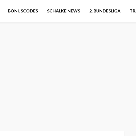
BONUSCODES
SCHALKE NEWS
2. BUNDESLIGA
TR