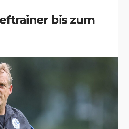
ftrainer bis zum