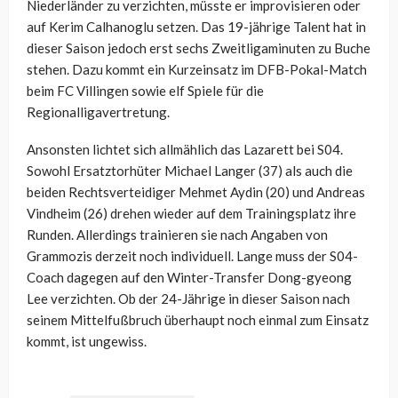
Niederländer zu verzichten, müsste er improvisieren oder
auf Kerim Calhanoglu setzen. Das 19-jährige Talent hat in
dieser Saison jedoch erst sechs Zweitligaminuten zu Buche
stehen. Dazu kommt ein Kurzeinsatz im DFB-Pokal-Match
beim FC Villingen sowie elf Spiele für die
Regionalligavertretung.
Ansonsten lichtet sich allmählich das Lazarett bei S04.
Sowohl Ersatztorhüter Michael Langer (37) als auch die
beiden Rechtsverteidiger Mehmet Aydin (20) und Andreas
Vindheim (26) drehen wieder auf dem Trainingsplatz ihre
Runden. Allerdings trainieren sie nach Angaben von
Grammozis derzeit noch individuell. Lange muss der S04-
Coach dagegen auf den Winter-Transfer Dong-gyeong
Lee verzichten. Ob der 24-Jährige in dieser Saison nach
seinem Mittelfußbruch überhaupt noch einmal zum Einsatz
kommt, ist ungewiss.