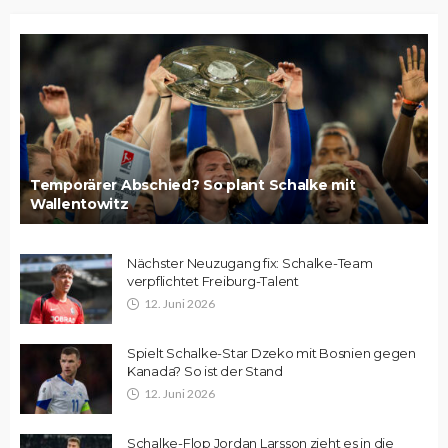
Temporärer Abschied? So plant Schalke mit
Wallentowitz
Nächster Neuzugang fix: Schalke-Team
verpflichtet Freiburg-Talent
12. Juni 2026
Spielt Schalke-Star Dzeko mit Bosnien gegen
Kanada? So ist der Stand
12. Juni 2026
Schalke-Flop Jordan Larsson zieht es in die