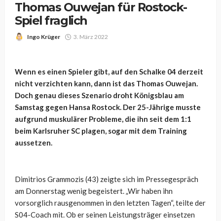
Thomas Ouwejan für Rostock-
Spiel fraglich
Ingo Krüger
3. März 2022
Wenn es einen Spieler gibt, auf den Schalke 04 derzeit
nicht verzichten kann, dann ist das Thomas Ouwejan.
Doch genau dieses Szenario droht Königsblau am
Samstag gegen Hansa Rostock. Der 25-Jährige musste
aufgrund muskulärer Probleme, die ihn seit dem 1:1
beim Karlsruher SC plagen, sogar mit dem Training
aussetzen.
Dimitrios Grammozis (43) zeigte sich im Pressegespräch
am Donnerstag wenig begeistert. „Wir haben ihn
vorsorglich rausgenommen in den letzten Tagen“, teilte der
S04-Coach mit. Ob er seinen Leistungsträger einsetzen