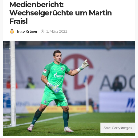
Medienbericht:
Wechselgerüchte um Martin
Fraisl
Ingo Krüger
1. März 2022
Foto: Getty Images