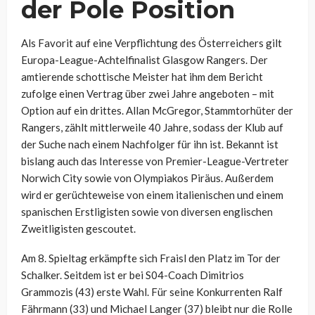
der Pole Position
Als Favorit auf eine Verpflichtung des Österreichers gilt
Europa-League-Achtelfinalist Glasgow Rangers. Der
amtierende schottische Meister hat ihm dem Bericht
zufolge einen Vertrag über zwei Jahre angeboten – mit
Option auf ein drittes. Allan McGregor, Stammtorhüter der
Rangers, zählt mittlerweile 40 Jahre, sodass der Klub auf
der Suche nach einem Nachfolger für ihn ist. Bekannt ist
bislang auch das Interesse von Premier-League-Vertreter
Norwich City sowie von Olympiakos Piräus. Außerdem
wird er gerüchteweise von einem italienischen und einem
spanischen Erstligisten sowie von diversen englischen
Zweitligisten gescoutet.
Am 8. Spieltag erkämpfte sich Fraisl den Platz im Tor der
Schalker. Seitdem ist er bei S04-Coach Dimitrios
Grammozis (43) erste Wahl. Für seine Konkurrenten Ralf
Fährmann (33) und Michael Langer (37) bleibt nur die Rolle