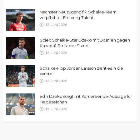
Nächster Neuzugang fix: Schalke-Team
verpflichtet Freiburg-Talent
12. Juni 2026
Spielt Schalke-Star Dzeko mit Bosnien gegen
Kanada? So ist der Stand
12. Juni 2026
Schalke-Flop Jordan Larsson zieht es in die
Wüste
12. Juni 2026
Edin Dzeko sorgt mit Karriereende-Aussage für
Fragezeichen
12. Juni 2026