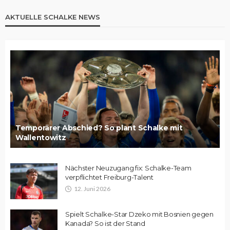
AKTUELLE SCHALKE NEWS
Temporärer Abschied? So plant Schalke mit
Wallentowitz
Nächster Neuzugang fix: Schalke-Team
verpflichtet Freiburg-Talent
12. Juni 2026
Spielt Schalke-Star Dzeko mit Bosnien gegen
Kanada? So ist der Stand