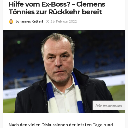
Hilfe vom Ex-Boss? – Clemens
Tönnies zur Rückkehr bereit
Johannes Ketterl
26. Februar 2022
Foto: imago images
Nach den vielen Diskussionen der letzten Tage rund