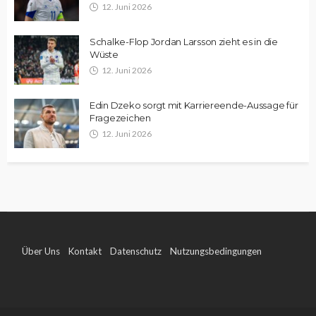
12. Juni 2026
Schalke-Flop Jordan Larsson zieht es in die
Wüste
12. Juni 2026
Edin Dzeko sorgt mit Karriereende-Aussage für
Fragezeichen
12. Juni 2026
Über Uns
Kontakt
Datenschutz
Nutzungsbedingungen
Impressum