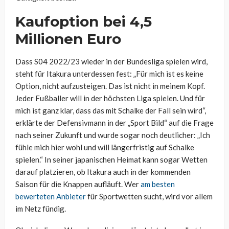
Kaufoption bei 4,5
Millionen Euro
Dass S04 2022/23 wieder in der Bundesliga spielen wird,
steht für Itakura unterdessen fest: „
Für mich ist es keine
Option,
nicht aufzusteigen. Das ist
nicht in meinem Kopf.
Jeder
Fußballer will in der höchsten
Liga spielen. Und für
mich ist
ganz klar, dass das mit Schal
ke der Fall sein wird“,
erklärte der Defensivmann in der „Sport Bild“ auf die Frage
nach seiner Zukunft und wurde sogar noch deutlicher: „
Ich
fühle mich hier wohl und
will längerfristig auf Schalke
spielen.“ In seiner japanischen Heimat kann sogar Wetten
darauf platzieren, ob Itakura auch in der kommenden
Saison für die Knappen aufläuft. Wer
am besten
bewerteten Anbieter
für Sportwetten sucht, wird vor allem
im Netz fündig.