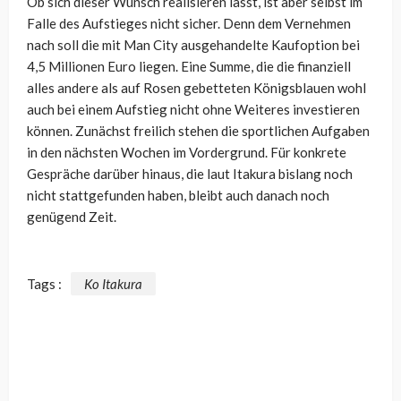
Ob sich dieser Wunsch realisieren lässt, ist aber selbst im
Falle des Aufstieges nicht sicher. Denn dem Vernehmen
nach soll die mit Man City ausgehandelte Kaufoption bei
4,5 Millionen Euro liegen. Eine Summe, die die finanziell
alles andere als auf Rosen gebetteten Königsblauen wohl
auch bei einem Aufstieg nicht ohne Weiteres investieren
können. Zunächst freilich stehen die sportlichen Aufgaben
in den nächsten Wochen im Vordergrund. Für konkrete
Gespräche darüber hinaus, die laut Itakura bislang noch
nicht stattgefunden haben, bleibt auch danach noch
genügend Zeit.
Tags :
Ko Itakura