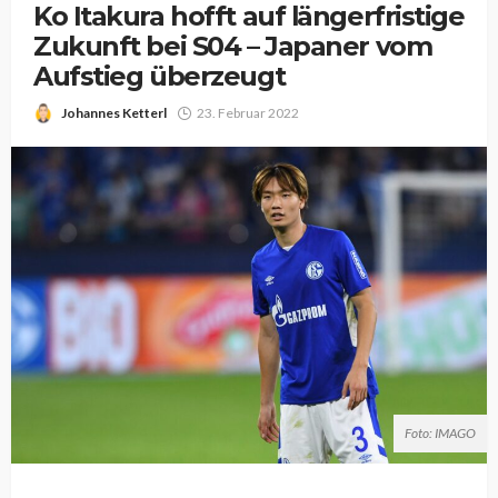
Ko Itakura hofft auf längerfristige
Zukunft bei S04 – Japaner vom
Aufstieg überzeugt
Johannes Ketterl
23. Februar 2022
Foto: IMAGO