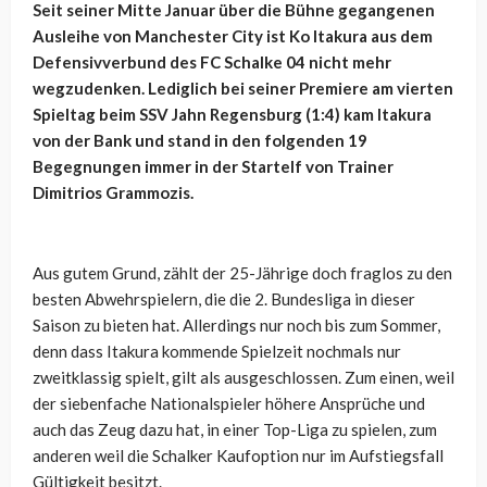
Seit seiner Mitte Januar über die Bühne gegangenen
Ausleihe von Manchester City ist Ko Itakura aus dem
Defensivverbund des FC Schalke 04 nicht mehr
wegzudenken. Lediglich bei seiner Premiere am vierten
Spieltag beim SSV Jahn Regensburg (1:4) kam Itakura
von der Bank und stand in den folgenden 19
Begegnungen immer in der Startelf von Trainer
Dimitrios Grammozis.
Aus gutem Grund, zählt der 25-Jährige doch fraglos zu den
besten Abwehrspielern, die die 2. Bundesliga in dieser
Saison zu bieten hat. Allerdings nur noch bis zum Sommer,
denn dass Itakura kommende Spielzeit nochmals nur
zweitklassig spielt, gilt als ausgeschlossen. Zum einen, weil
der siebenfache Nationalspieler höhere Ansprüche und
auch das Zeug dazu hat, in einer Top-Liga zu spielen, zum
anderen weil die Schalker Kaufoption nur im Aufstiegsfall
Gültigkeit besitzt.