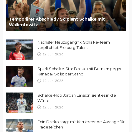
Temporärer Abschied? So plant Schalke mit
Wallentowitz
Nächster Neuzugang fix: Schalke-Team
verpflichtet Freiburg-Talent
12. Juni 2026
Spielt Schalke-Star Dzeko mit Bosnien gegen
Kanada? So ist der Stand
12. Juni 2026
Schalke-Flop Jordan Larsson zieht es in die
Wüste
12. Juni 2026
Edin Dzeko sorgt mit Karriereende-Aussage für
Fragezeichen