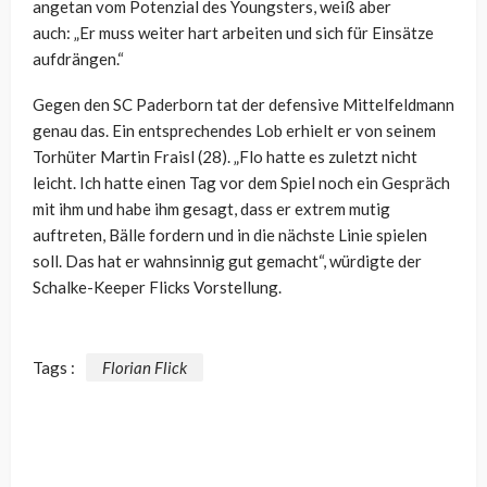
angetan vom Potenzial des Youngsters, weiß aber
auch: „Er muss weiter hart arbeiten und sich für Einsätze
aufdrängen.“
Gegen den SC Paderborn tat der defensive Mittelfeldmann
genau das. Ein entsprechendes Lob erhielt er von seinem
Torhüter Martin Fraisl (28). „Flo hatte es zuletzt nicht
leicht. Ich hatte einen Tag vor dem Spiel noch ein Gespräch
mit ihm und habe ihm gesagt, dass er extrem mutig
auftreten, Bälle fordern und in die nächste Linie spielen
soll. Das hat er wahnsinnig gut gemacht“, würdigte der
Schalke-Keeper Flicks Vorstellung.
Tags :
Florian Flick