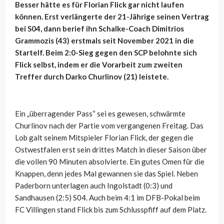
Besser hätte es für Florian Flick gar nicht laufen
können. Erst verlängerte der 21-Jährige seinen Vertrag
bei S04, dann berief ihn Schalke-Coach Dimitrios
Grammozis (43) erstmals seit November 2021 in die
Startelf. Beim 2:0-Sieg gegen den SCP belohnte sich
Flick selbst, indem er die Vorarbeit zum zweiten
Treffer durch Darko Churlinov (21) leistete.
Ein „überragender Pass“ sei es gewesen, schwärmte
Churlinov nach der Partie vom vergangenen Freitag. Das
Lob galt seinem Mitspieler Florian Flick, der gegen die
Ostwestfalen erst sein drittes Match in dieser Saison über
die vollen 90 Minuten absolvierte. Ein gutes Omen für die
Knappen, denn jedes Mal gewannen sie das Spiel. Neben
Paderborn unterlagen auch Ingolstadt (0:3) und
Sandhausen (2:5) S04. Auch beim 4:1 im DFB-Pokal beim
FC Villingen stand Flick bis zum Schlusspfiff auf dem Platz.