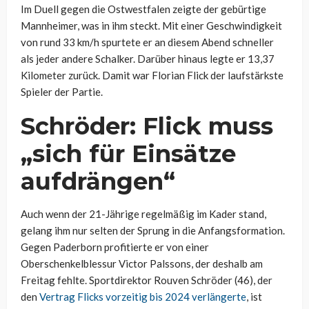
Im Duell gegen die Ostwestfalen zeigte der gebürtige
Mannheimer, was in ihm steckt. Mit einer Geschwindigkeit
von rund 33 km/h spurtete er an diesem Abend schneller
als jeder andere Schalker. Darüber hinaus legte er 13,37
Kilometer zurück. Damit war Florian Flick der laufstärkste
Spieler der Partie.
Schröder: Flick muss
„sich für Einsätze
aufdrängen“
Auch wenn der 21-Jährige regelmäßig im Kader stand,
gelang ihm nur selten der Sprung in die Anfangsformation.
Gegen Paderborn profitierte er von einer
Oberschenkelblessur Victor Palssons, der deshalb am
Freitag fehlte. Sportdirektor Rouven Schröder (46), der
den
Vertrag Flicks vorzeitig bis 2024 verlängerte
, ist