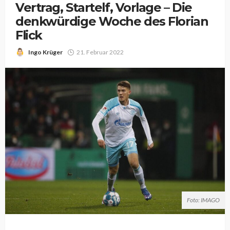
Vertrag, Startelf, Vorlage – Die
denkwürdige Woche des Florian
Flick
Ingo Krüger
21. Februar 2022
Foto: IMAGO