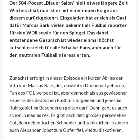
Der S04-Pocast „Blauer Salon“ hielt etwas längere Zeit
Winterschlaf, nun ist er mit einer neuen Folge aus
diesem zurückgekehrt. Eingeladen hat er sich als Gast
dafür Marcus Bark, vielen bekannt als Fußballreporter
für den WDR sowie für den Spiegel. Das dabei
entstandene Gespräch ist wieder einmal höchst
aufschlussreich für alle Schalke-Fans, aber auch für
den neutralen Fußballinteressierten.
Zunächst erfolgt in dieser Episode ein kurzer Abriss der
Vita von Marcus Bark, der, obwohl in Dortmund geboren,
Fan des FC Liverpool ist, aber dennoch als ausgewiesener
Experte des deutschen Fußballs allgemein und jenes im
Ruhrgebiet im Besonderen gelten darf. Dann geht es auch
schon in medias res. Es gibt nach dem großen personellen
Cut, dem neben Jochen Schneider und zahlreichen Trainern
auch Alexander Jobst zum Opfer fiel, viel zu diskutieren.