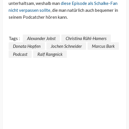
unterhaltsam, weshalb man
diese Episode als Schalke-Fan
nicht verpassen sollte
, die man natürlich auch bequemer in
seinem Podcatcher hören kann.
Tags :
Alexander Jobst
Christina Rühl-Hamers
Donata Hopfen
Jochen Schneider
Marcus Bark
Podcast
Ralf Rangnick