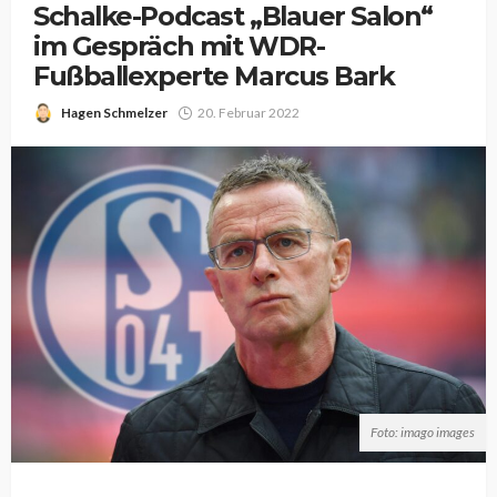
Schalke-Podcast „Blauer Salon“
im Gespräch mit WDR-
Fußballexperte Marcus Bark
Hagen Schmelzer
20. Februar 2022
Foto: imago images