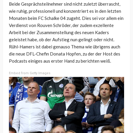
Beide Gesprächsteilnehmer sind nicht zuletzt überrascht,
wie ruhig, professionell und konzentriert es in den letzten
Monaten beim FC Schalke 04 zugeht. Dies sei vor allem ein
Verdienst von Rouven Schröder, der zudem exzellente
Arbeit bei der Zusammenstellung des neuen Kaders
geleistet habe, ob der Aufstieg nun gelingt oder nicht.
Rühl-Hamers ist dabei genauso Thema wie übrigens auch
die neue DFL-Chefin Donata Hopfen, zu der der Host des
Podcasts einiges aus erster Hand zu berichten weiß.
Embed from Getty Images