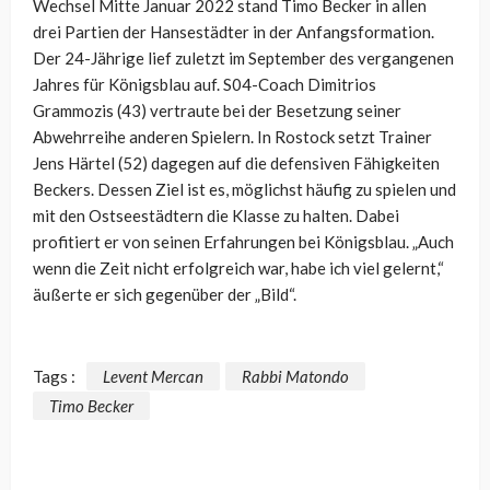
Wechsel Mitte Januar 2022 stand Timo Becker in allen
drei Partien der Hansestädter in der Anfangsformation.
Der 24-Jährige lief zuletzt im September des vergangenen
Jahres für Königsblau auf. S04-Coach Dimitrios
Grammozis (43) vertraute bei der Besetzung seiner
Abwehrreihe anderen Spielern. In Rostock setzt Trainer
Jens Härtel (52) dagegen auf die defensiven Fähigkeiten
Beckers. Dessen Ziel ist es, möglichst häufig zu spielen und
mit den Ostseestädtern die Klasse zu halten. Dabei
profitiert er von seinen Erfahrungen bei Königsblau. „Auch
wenn die Zeit nicht erfolgreich war, habe ich viel gelernt,“
äußerte er sich gegenüber der „Bild“.
Tags :
Levent Mercan
Rabbi Matondo
Timo Becker