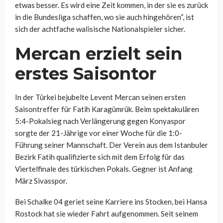
etwas besser. Es wird eine Zeit kommen, in der sie es zurück
in die Bundesliga schaffen, wo sie auch hingehören“, ist
sich der achtfache walisische Nationalspieler sicher.
Mercan erzielt sein
erstes Saisontor
In der Türkei bejubelte Levent Mercan seinen ersten
Saisontreffer für Fatih Karagümrük. Beim spektakulären
5:4-Pokalsieg nach Verlängerung gegen Konyaspor
sorgte der 21-Jährige vor einer Woche für die 1:0-
Führung seiner Mannschaft. Der Verein aus dem Istanbuler
Bezirk Fatih qualifizierte sich mit dem Erfolg für das
Viertelfinale des türkischen Pokals. Gegner ist Anfang
März Sivasspor.
Bei Schalke 04 geriet seine Karriere ins Stocken, bei Hansa
Rostock hat sie wieder Fahrt aufgenommen. Seit seinem