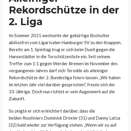
Rekordschütze in der
2. Liga
Im Sommer 2021 wechselte der gebürtige Bocholter
ablösefrei vom Ligarivalen Hamburger SV zu den Knappen.
Bereits am 1. Spieltag trug er sich beim Duell gegen die
Hansestädter in die Torschützenliste ein. Seit seinem
Treffer zum 1:1 gegen Werder Bremen im November des
vergangenen Jahres darf sich Terodde als alleiniger
Rekordschütze der 2. Bundesliga feiern lassen. „Wir haben
im letzten Jahr viel darüber gesprochen“, freute sich der
33-Jährige. Doch nun richtet er sein Augenmerk auf die
Zukunft.
So zeigte er sich erleichtert darüber, dass die
beiden Routiniers Dominick Drexler (31) und Danny Latza
(32) bald wieder zur Verfügung stehen. „Wenn wir so auf