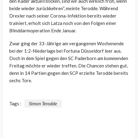
den Kader aktuell blicken, sind wir auch wirklich froh, wenn
beide wieder zurückkehren“, meinte Terodde. Während
Drexler nach seiner Corona-Infektion bereits wieder
trainiert, erholt sich Latza noch von den Folgen einer
Blinddarmoperation Ende Januar.
Zwar ging der 33-Jährige am vergangenen Wochenende
bei der 1:2-Niederlage bei Fortuna Düsseldorf leer aus.
Doch in dem Spiel gegen den SC Paderborn am kommenden
Freitag möchte er wieder treffen. Die Chancen stehen gut,
denn in 14 Partien gegen den SCP erzielte Terodde bereits
sechs Tore.
Tags :
Simon Terodde