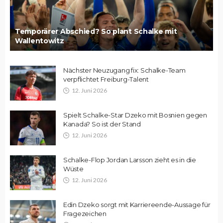
Temporärer Abschied? So plant Schalke mit
Wallentowitz
Nächster Neuzugang fix: Schalke-Team
verpflichtet Freiburg-Talent
12. Juni 2026
Spielt Schalke-Star Dzeko mit Bosnien gegen
Kanada? So ist der Stand
12. Juni 2026
Schalke-Flop Jordan Larsson zieht es in die
Wüste
12. Juni 2026
Edin Dzeko sorgt mit Karriereende-Aussage für
Fragezeichen