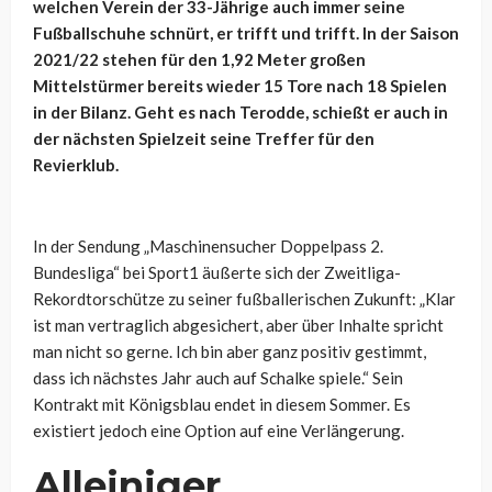
welchen Verein der 33-Jährige auch immer seine
Fußballschuhe schnürt, er trifft und trifft. In der Saison
2021/22 stehen für den 1,92 Meter großen
Mittelstürmer bereits wieder 15 Tore nach 18 Spielen
in der Bilanz. Geht es nach Terodde, schießt er auch in
der nächsten Spielzeit seine Treffer für den
Revierklub.
In der Sendung „Maschinensucher Doppelpass 2.
Bundesliga“ bei Sport1 äußerte sich der Zweitliga-
Rekordtorschütze zu seiner fußballerischen Zukunft: „Klar
ist man vertraglich abgesichert, aber über Inhalte spricht
man nicht so gerne. Ich bin aber ganz positiv gestimmt,
dass ich nächstes Jahr auch auf Schalke spiele.“ Sein
Kontrakt mit Königsblau endet in diesem Sommer. Es
existiert jedoch eine Option auf eine Verlängerung.
Alleiniger