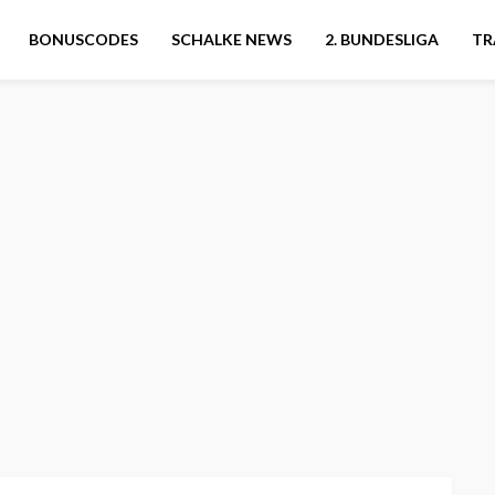
BONUSCODES
SCHALKE NEWS
2. BUNDESLIGA
TR