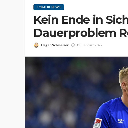
SCHALKE NEWS
Kein Ende in Sic
Dauerproblem Re
Hagen Schmelzer
15. Februar 2022