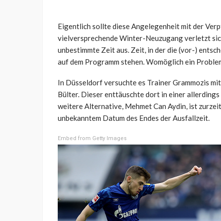
Eigentlich sollte diese Angelegenheit mit der Ver
vielversprechende Winter-Neuzugang verletzt sich 
unbestimmte Zeit aus. Zeit, in der die (vor-) ents
auf dem Programm stehen. Womöglich ein Problemfa
In Düsseldorf versuchte es Trainer Grammozis mit
Bülter. Dieser enttäuschte dort in einer allerdin
weitere Alternative, Mehmet Can Aydin, ist zurzeit
unbekanntem Datum des Endes der Ausfallzeit.
Embed from Getty Images