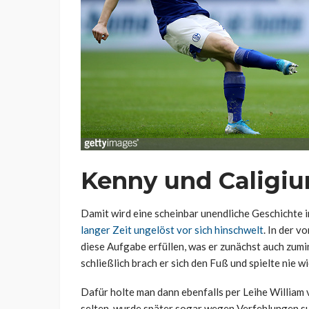
Kenny und Caligiur
Damit wird eine scheinbar unendliche Geschichte 
langer Zeit ungelöst vor sich hinschwelt
. In der v
diese Aufgabe erfüllen, was er zunächst auch zumi
schließlich brach er sich den Fuß und spielte nie w
Dafür holte man dann ebenfalls per Leihe William
selten, wurde später sogar wegen Verfehlungen s