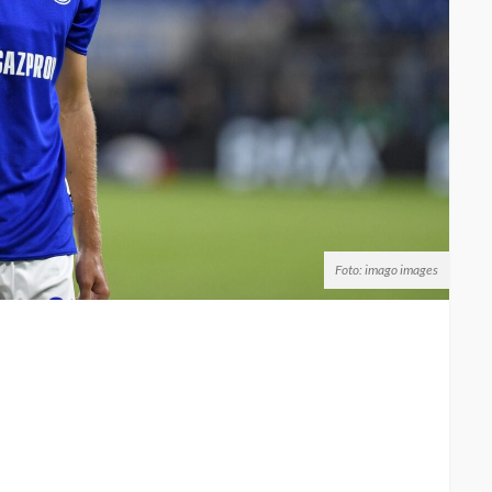
Foto: imago images