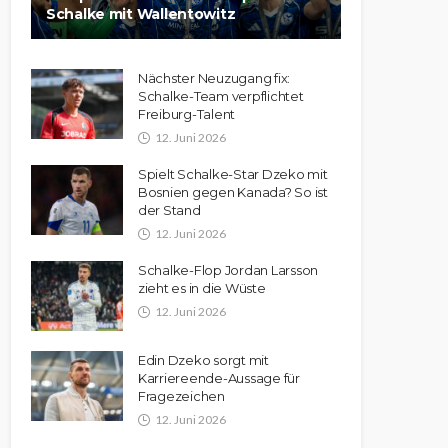
Schalke mit Wallentowitz
Nächster Neuzugang fix:
Schalke-Team verpflichtet
Freiburg-Talent
12. Juni 2026
Spielt Schalke-Star Dzeko mit
Bosnien gegen Kanada? So ist
der Stand
12. Juni 2026
Schalke-Flop Jordan Larsson
zieht es in die Wüste
12. Juni 2026
Edin Dzeko sorgt mit
Karriereende-Aussage für
Fragezeichen
12. Juni 2026