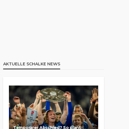
AKTUELLE SCHALKE NEWS
Temporärer Abschied? So plant