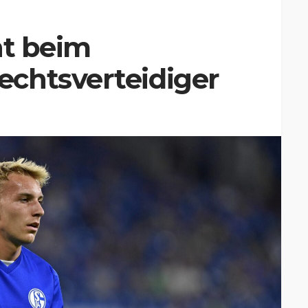
ht beim
chtsverteidiger