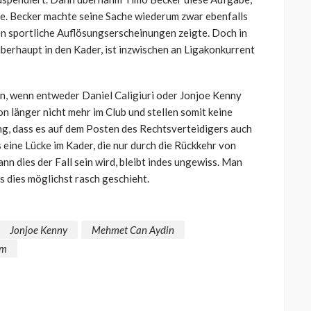
te. Becker machte seine Sache wiederum zwar ebenfalls
en sportliche Auflösungserscheinungen zeigte. Doch in
berhaupt in den Kader, ist inzwischen an Ligakonkurrent
ann, wenn entweder Daniel Caligiuri oder Jonjoe Kenny
n länger nicht mehr im Club und stellen somit keine
g, dass es auf dem Posten des Rechtsverteidigers auch
 eine Lücke im Kader, die nur durch die Rückkehr von
 dies der Fall sein wird, bleibt indes ungewiss. Man
s dies möglichst rasch geschieht.
Jonjoe Kenny
Mehmet Can Aydin
am