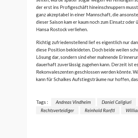
der erst ins Profigeschäft hineinschnuppern muss
ganz akzeptabel in einer Mannschaft, die ansonst
dieser Saison kam er kaum noch zum Einsatz oder ü
Hansa Rostock verliehen.
Richtig zufriedenstellend lief es eigentlich nur d
diese Position bekleideten. Doch beide weilen scho
Lösung dar, sondern sind eher mahnende Erinnerun
dauerhaft zuverlässig zugehen kann. Derzeit ist es
Rekonvaleszenten geschlossen werden könnte. Wann
kann für Schalkes Aufstiegsträume nur hoffen, das
Tags :
Andreas Vindheim
Daniel Caligiuri
Rechtsverteidiger
Reinhold Ranftl
Willi