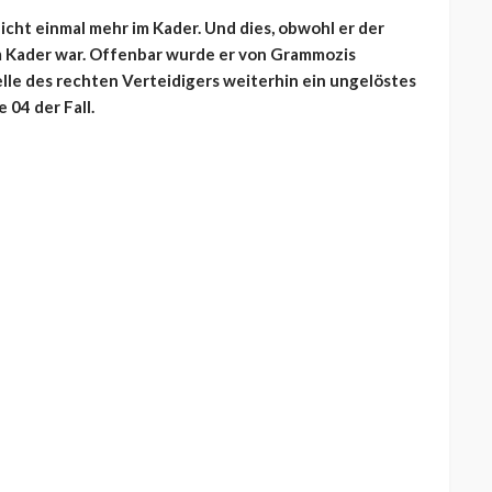
icht einmal mehr im Kader. Und dies, obwohl er der
im Kader war. Offenbar wurde er von Grammozis
elle des rechten Verteidigers weiterhin ein ungelöstes
 04 der Fall.