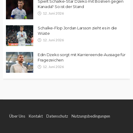
Spielt Schalke-Star Dzeko mit Bosnien gegen
Kanada? So ist der Stand
12. Juni 2026
Schalke-Flop Jordan Larsson zieht es in die
Wüste
12. Juni 2026
Edin Dzeko sorgt mit Karriereende-Aussage für
Fragezeichen
12. Juni 2026
Über Uns
Kontakt
Datenschutz
Nutzungsbedingungen
Impressum