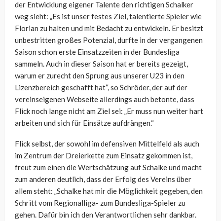
der Entwicklung eigener Talente den richtigen Schalker
weg sieht: „Es ist unser festes Ziel, talentierte Spieler wie
Florian zu halten und mit Bedacht zu entwickeln. Er besitzt
unbestritten großes Potenzial, durfte in der vergangenen
Saison schon erste Einsatzzeiten in der Bundesliga
sammeln. Auch in dieser Saison hat er bereits gezeigt,
warum er zurecht den Sprung aus unserer U23 in den
Lizenzbereich geschafft hat“, so Schröder, der auf der
vereinseigenen Webseite allerdings auch betonte, dass
Flick noch lange nicht am Ziel sei: „Er muss nun weiter hart
arbeiten und sich für Einsätze aufdrängen.“
Flick selbst, der sowohl im defensiven Mittelfeld als auch
im Zentrum der Dreierkette zum Einsatz gekommen ist,
freut zum einen die Wertschätzung auf Schalke und macht
zum anderen deutlich, dass der Erfolg des Vereins über
allem steht: „Schalke hat mir die Möglichkeit gegeben, den
Schritt vom Regionalliga- zum Bundesliga-Spieler zu
gehen. Dafür bin ich den Verantwortlichen sehr dankbar.