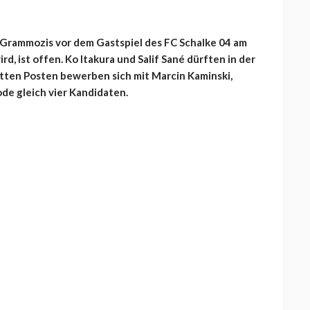
 Grammozis vor dem Gastspiel des FC Schalke 04 am
, ist offen. Ko Itakura und Salif Sané dürften in der
itten Posten bewerben sich mit Marcin Kaminski,
de gleich vier Kandidaten.