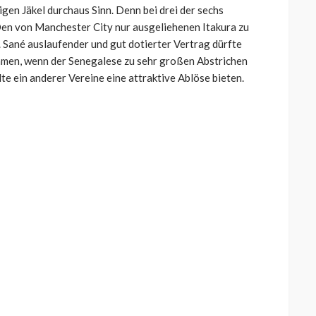
gen Jäkel durchaus Sinn. Denn bei drei der sechs
 Den von Manchester City nur ausgeliehenen Itakura zu
. Sané auslaufender und gut dotierter Vertrag dürfte
ommen, wenn der Senegalese zu sehr großen Abstrichen
llte ein anderer Vereine eine attraktive Ablöse bieten.