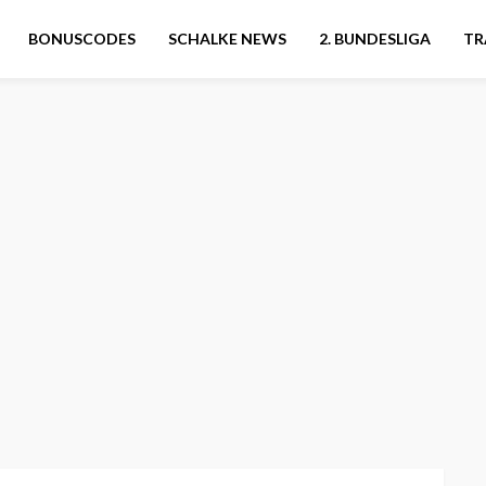
BONUSCODES
SCHALKE NEWS
2. BUNDESLIGA
TR