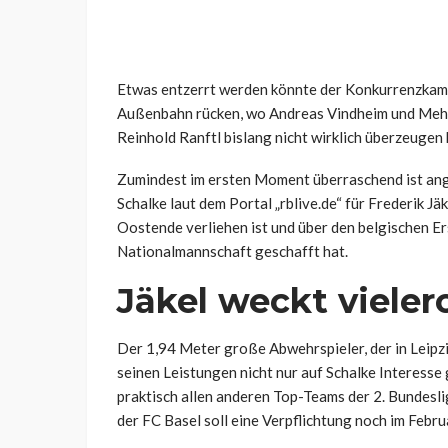
Etwas entzerrt werden könnte der Konkurrenzkamp
Außenbahn rücken, wo Andreas Vindheim und Mehm
Reinhold Ranftl bislang nicht wirklich überzeugen
Zumindest im ersten Moment überraschend ist ang
Schalke laut dem Portal „rblive.de“ für Frederik Jäk
Oostende verliehen ist und über den belgischen Er
Nationalmannschaft geschafft hat.
Jäkel weckt vieler
Der 1,94 Meter große Abwehrspieler, der in Leipzig
seinen Leistungen nicht nur auf Schalke Interesse
praktisch allen anderen Top-Teams der 2. Bundesl
der FC Basel soll eine Verpflichtung noch im Februa