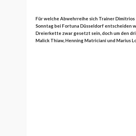
Für welche Abwehrreihe sich Trainer Dimitrios
Sonntag bei Fortuna Düsseldorf entscheiden wird
Dreierkette zwar gesetzt sein, doch um den dr
Malick Thiaw, Henning Matriciani und Marius Lo