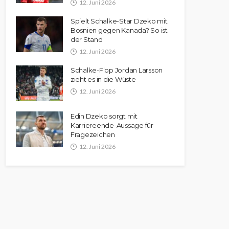
12. Juni 2026
Spielt Schalke-Star Dzeko mit
Bosnien gegen Kanada? So ist
der Stand
12. Juni 2026
Schalke-Flop Jordan Larsson
zieht es in die Wüste
12. Juni 2026
Edin Dzeko sorgt mit
Karriereende-Aussage für
Fragezeichen
12. Juni 2026