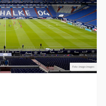
Foto: imago images