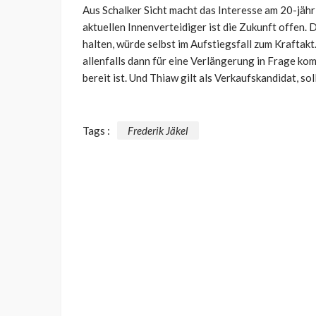
Aus Schalker Sicht macht das Interesse am 20-jähri
aktuellen Innenverteidiger ist die Zukunft offen.
halten, würde selbst im Aufstiegsfall zum Kraftakt
allenfalls dann für eine Verlängerung in Frage k
bereit ist. Und Thiaw gilt als Verkaufskandidat, so
Tags :
Frederik Jäkel