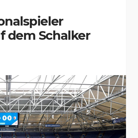
onalspieler
uf dem Schalker