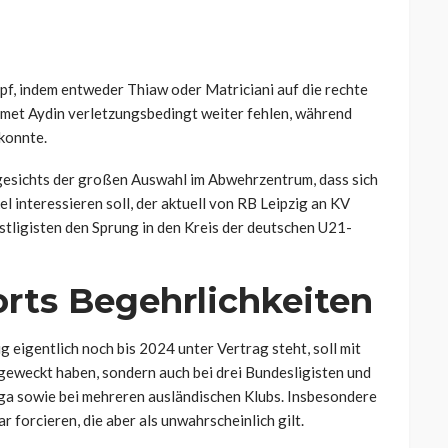
f, indem entweder Thiaw oder Matriciani auf die rechte
et Aydin verletzungsbedingt weiter fehlen, während
 konnte.
esichts der großen Auswahl im Abwehrzentrum, dass sich
el interessieren soll, der aktuell von RB Leipzig an KV
stligisten den Sprung in den Kreis der deutschen U21-
orts Begehrlichkeiten
 eigentlich noch bis 2024 unter Vertrag steht, soll mit
 geweckt haben, sondern auch bei drei Bundesligisten und
iga sowie bei mehreren ausländischen Klubs. Insbesondere
r forcieren, die aber als unwahrscheinlich gilt.