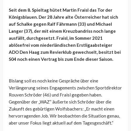
Seit dem 8. Spieltag hütet Martin Fraisl das Tor der
Königsblauen. Der 28 Jahre alte Österreicher hat sich
auf Schalke gegen Ralf Fährmann (33) und Michael
Langer (37), der mit einem Kreuzbandriss noch lange
ausfällt, durchgesetzt. Fraisl, im Sommer 2021
ablösefrei vom niederländischen Erstligaabsteiger
ADO Den Haag zum Revierklub gewechselt, besitzt bei
S04 noch einen Vertrag bis zum Ende dieser Saison.
Bislang soll es noch keine Gespräche über eine
Verlängerung seines Engagements zwischen Sportdirektor
Rouven Schröder (46) und Fraisl gegeben haben.
Gegenüber der „WAZ“ äußerte sich Schröder über die
Zukunft des gebürtigen Wolfsbachers: „Er macht einen
hervorragenden Job. Wir beobachten die Situation genau,
aber unser Fokus liegt aktuell auf dem Tagesgeschäft.“