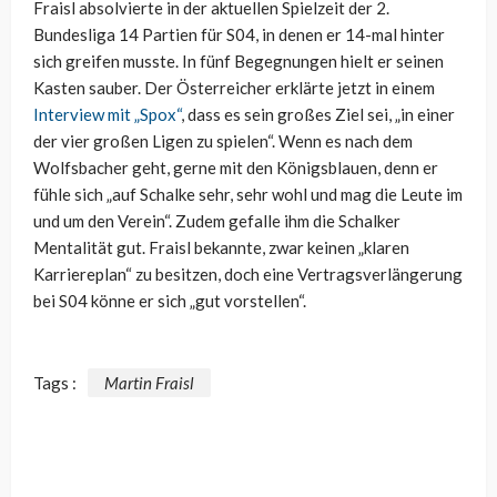
Fraisl absolvierte in der aktuellen Spielzeit der 2.
Bundesliga 14 Partien für S04, in denen er 14-mal hinter
sich greifen musste. In fünf Begegnungen hielt er seinen
Kasten sauber. Der Österreicher erklärte jetzt in einem
Interview mit „Spox“
, dass es sein großes Ziel sei, „in einer
der vier großen Ligen zu spielen“. Wenn es nach dem
Wolfsbacher geht, gerne mit den Königsblauen, denn er
fühle sich „auf Schalke sehr, sehr wohl und mag die Leute im
und um den Verein“. Zudem gefalle ihm die Schalker
Mentalität gut. Fraisl bekannte, zwar keinen „klaren
Karriereplan“ zu besitzen, doch eine Vertragsverlängerung
bei S04 könne er sich „gut vorstellen“.
Tags :
Martin Fraisl