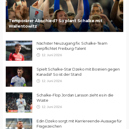
Temporärer Abschied? So plant Schalke mit
Wallentowitz
Nächster Neuzugang fix: Schalke-Team
verpflichtet Freiburg-Talent
12. Juni 2026
Spielt Schalke-Star Dzeko mit Bosnien gegen
Kanada? So ist der Stand
12. Juni 2026
Schalke-Flop Jordan Larsson zieht es in die
Wüste
12. Juni 2026
Edin Dzeko sorgt mit Karriereende-Aussage für
Fragezeichen