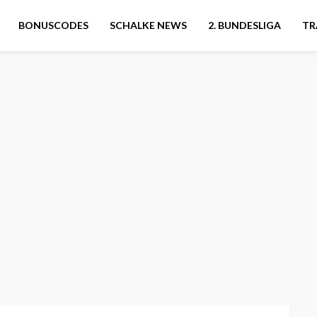
BONUSCODES
SCHALKE NEWS
2. BUNDESLIGA
TR