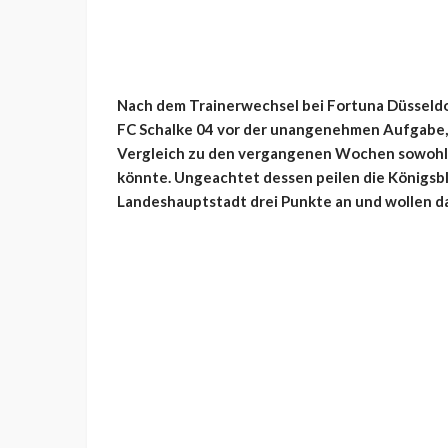
Nach dem Trainerwechsel bei Fortuna Düsseldor
FC Schalke 04 vor der unangenehmen Aufgabe, 
Vergleich zu den vergangenen Wochen sowohl t
könnte. Ungeachtet dessen peilen die Königsbl
Landeshauptstadt drei Punkte an und wollen da