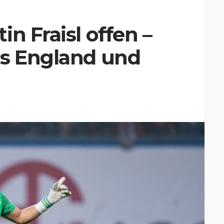
n Fraisl offen –
us England und