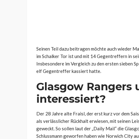
Seinen Teil dazu beitragen möchte auch wieder Mar
im Schalker Tor ist und mit 14 Gegentreffern in se
Insbesondere im Vergleich zu den ersten sieben S
elf Gegentreffer kassiert hatte.
Glasgow Rangers 
interessiert?
Der 28 Jahre alte Fraisl, der erst kurz vor dem S
als verlässlicher Rückhalt erwiesen, mit seinen L
geweckt. So sollen laut der „Daily Mail“ die Glas
Schlussmann geworfen haben wie Norwich City au