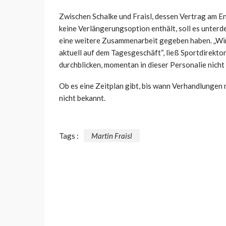
Zwischen Schalke und Fraisl, dessen Vertrag am E
keine Verlängerungsoption enthält, soll es unterd
eine weitere Zusammenarbeit gegeben haben. „Wir 
aktuell auf dem Tagesgeschäft“, ließ Sportdirekt
durchblicken, momentan in dieser Personalie nich
Ob es eine Zeitplan gibt, bis wann Verhandlungen m
nicht bekannt.
Tags :
Martin Fraisl