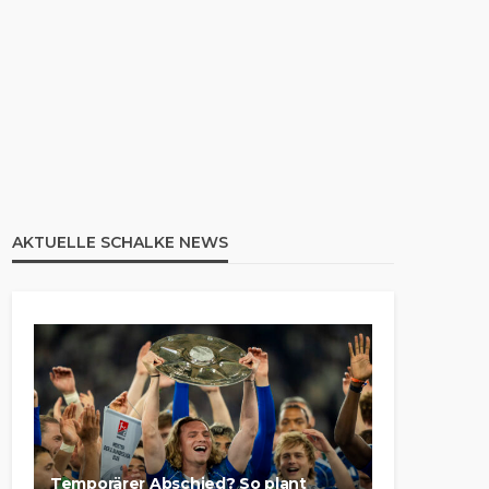
AKTUELLE SCHALKE NEWS
Temporärer Abschied? So plant