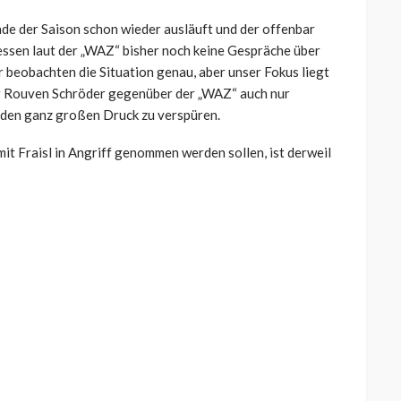
nde der Saison schon wieder ausläuft und der offenbar
essen laut der „WAZ“ bisher noch keine Gespräche über
beobachten die Situation genau, aber unser Fokus liegt
or Rouven Schröder gegenüber der „WAZ“ auch nur
t den ganz großen Druck zu verspüren.
it Fraisl in Angriff genommen werden sollen, ist derweil