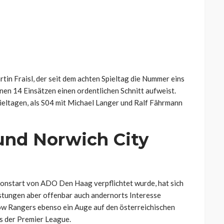
tin Fraisl, der seit dem achten Spieltag die Nummer eins
inen 14 Einsätzen einen ordentlichen Schnitt aufweist.
pieltagen, als S04 mit Michael Langer und Ralf Fährmann
und Norwich City
aisonstart von ADO Den Haag verpflichtet wurde, hat sich
eistungen aber offenbar auch andernorts Interesse
gow Rangers ebenso ein Auge auf den österreichischen
s der Premier League.