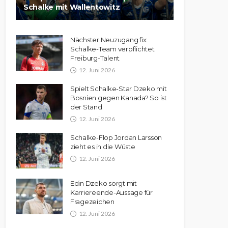
Schalke mit Wallentowitz
Nächster Neuzugang fix:
Schalke-Team verpflichtet
Freiburg-Talent
12. Juni 2026
Spielt Schalke-Star Dzeko mit
Bosnien gegen Kanada? So ist
der Stand
12. Juni 2026
Schalke-Flop Jordan Larsson
zieht es in die Wüste
12. Juni 2026
Edin Dzeko sorgt mit
Karriereende-Aussage für
Fragezeichen
12. Juni 2026