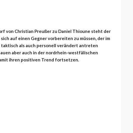
f von Christian Preußer zu Daniel Thioune steht der
sich auf einen Gegner vorbereiten zu müssen, der im
aktisch als auch personell verändert antreten
auen aber auch in der nordrhein-westfälischen
mit ihren positiven Trend fortsetzen.