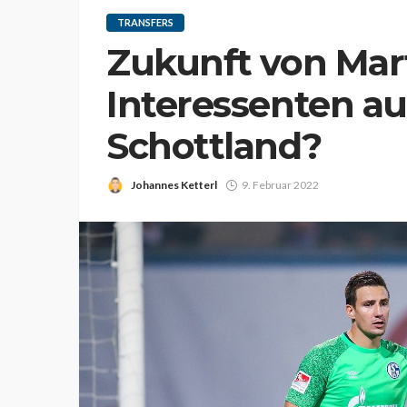
TRANSFERS
Zukunft von Marti
Interessenten a
Schottland?
Johannes Ketterl
9. Februar 2022