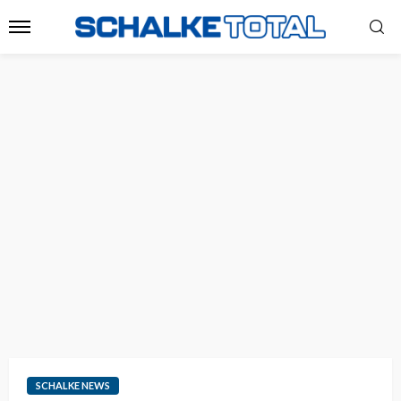
SCHALKE NEWS