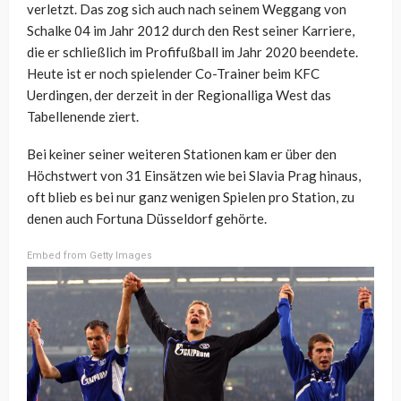
verletzt. Das zog sich auch nach seinem Weggang von
Schalke 04 im Jahr 2012 durch den Rest seiner Karriere,
die er schließlich im Profifußball im Jahr 2020 beendete.
Heute ist er noch spielender Co-Trainer beim KFC
Uerdingen, der derzeit in der Regionalliga West das
Tabellenende ziert.
Bei keiner seiner weiteren Stationen kam er über den
Höchstwert von 31 Einsätzen wie bei Slavia Prag hinaus,
oft blieb es bei nur ganz wenigen Spielen pro Station, zu
denen auch Fortuna Düsseldorf gehörte.
Embed from Getty Images