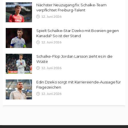
Nächster Neuzugang fix: Schalke-Team
verpflichtet Freiburg-Talent
12. Juni 2026
Spielt Schalke-Star Dzeko mit Bosnien gegen
Kanada? So ist der Stand
12. Juni 2026
Schalke-Flop Jordan Larsson zieht es in die
Wüste
12. Juni 2026
Edin Dzeko sorgt mit Karriereende-Aussage für
Fragezeichen
12. Juni 2026