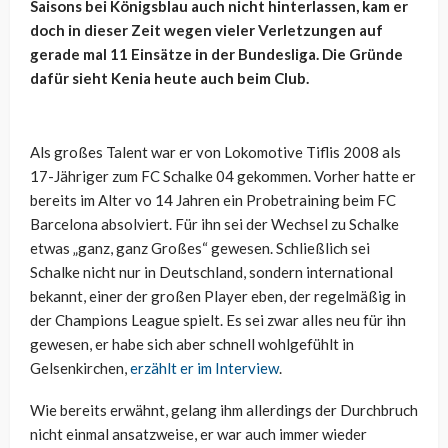
Saisons bei Königsblau auch nicht hinterlassen, kam er
doch in dieser Zeit wegen vieler Verletzungen auf
gerade mal 11 Einsätze in der Bundesliga. Die Gründe
dafür sieht Kenia heute auch beim Club.
Als großes Talent war er von Lokomotive Tiflis 2008 als
17-Jähriger zum FC Schalke 04 gekommen. Vorher hatte er
bereits im Alter vo 14 Jahren ein Probetraining beim FC
Barcelona absolviert. Für ihn sei der Wechsel zu Schalke
etwas „ganz, ganz Großes“ gewesen. Schließlich sei
Schalke nicht nur in Deutschland, sondern international
bekannt, einer der großen Player eben, der regelmäßig in
der Champions League spielt. Es sei zwar alles neu für ihn
gewesen, er habe sich aber schnell wohlgefühlt in
Gelsenkirchen,
erzählt er im Interview
.
Wie bereits erwähnt, gelang ihm allerdings der Durchbruch
nicht einmal ansatzweise, er war auch immer wieder