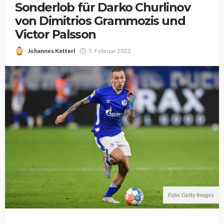
Sonderlob für Darko Churlinov
von Dimitrios Grammozis und
Victor Palsson
Johannes Ketterl
5. Februar 2022
Foto: Getty Images