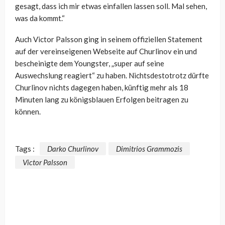
gesagt, dass ich mir etwas einfallen lassen soll. Mal sehen,
was da kommt.“
Auch Victor Palsson ging in seinem offiziellen Statement
auf der vereinseigenen Webseite auf Churlinov ein und
bescheinigte dem Youngster, „super auf seine
Auswechslung reagiert“ zu haben. Nichtsdestotrotz dürfte
Churlinov nichts dagegen haben, künftig mehr als 18
Minuten lang zu königsblauen Erfolgen beitragen zu
können.
Tags :
Darko Churlinov
Dimitrios Grammozis
Victor Palsson