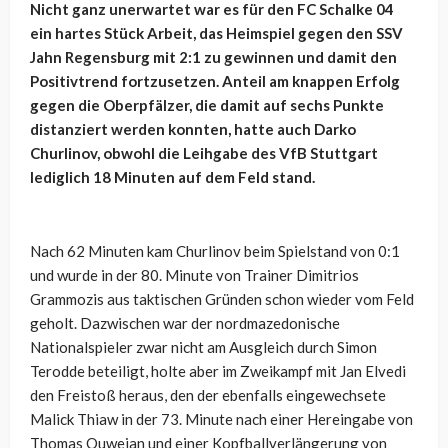
Nicht ganz unerwartet war es für den FC Schalke 04
ein hartes Stück Arbeit, das Heimspiel gegen den SSV
Jahn Regensburg mit 2:1 zu gewinnen und damit den
Positivtrend fortzusetzen. Anteil am knappen Erfolg
gegen die Oberpfälzer, die damit auf sechs Punkte
distanziert werden konnten, hatte auch Darko
Churlinov, obwohl die Leihgabe des VfB Stuttgart
lediglich 18 Minuten auf dem Feld stand.
Nach 62 Minuten kam Churlinov beim Spielstand von 0:1
und wurde in der 80. Minute von Trainer Dimitrios
Grammozis aus taktischen Gründen schon wieder vom Feld
geholt. Dazwischen war der nordmazedonische
Nationalspieler zwar nicht am Ausgleich durch Simon
Terodde beteiligt, holte aber im Zweikampf mit Jan Elvedi
den Freistoß heraus, den der ebenfalls eingewechsete
Malick Thiaw in der 73. Minute nach einer Hereingabe von
Thomas Ouwejan und einer Kopfballverlängerung von