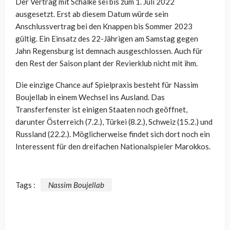
Der Vertrag mit Schalke sei bis zum 1. Juli 2022
ausgesetzt. Erst ab diesem Datum würde sein
Anschlussvertrag bei den Knappen bis Sommer 2023
gültig. Ein Einsatz des 22-Jährigen am Samstag gegen
Jahn Regensburg ist demnach ausgeschlossen. Auch für
den Rest der Saison plant der Revierklub nicht mit ihm.
Die einzige Chance auf Spielpraxis besteht für Nassim
Boujellab in einem Wechsel ins Ausland. Das
Transferfenster ist einigen Staaten noch geöffnet,
darunter Österreich (7.2.), Türkei (8.2.), Schweiz (15.2.) und
Russland (22.2.). Möglicherweise findet sich dort noch ein
Interessent für den dreifachen Nationalspieler Marokkos.
Tags :
Nassim Boujellab