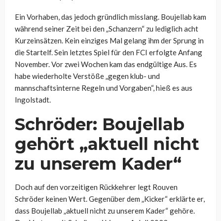
Ein Vorhaben, das jedoch gründlich misslang. Boujellab kam
während seiner Zeit bei den „Schanzern“ zu lediglich acht
Kurzeinsätzen. Kein einziges Mal gelang ihm der Sprung in
die Startelf. Sein letztes Spiel für den FCI erfolgte Anfang
November. Vor zwei Wochen kam das endgültige Aus. Es
habe wiederholte Verstöße „gegen klub- und
mannschaftsinterne Regeln und Vorgaben“, hieß es aus
Ingolstadt.
Schröder: Boujellab
gehört „aktuell nicht
zu unserem Kader“
Doch auf den vorzeitigen Rückkehrer legt Rouven
Schröder keinen Wert. Gegenüber dem „Kicker“ erklärte er,
dass Boujellab „aktuell nicht zu unserem Kader“ gehöre.