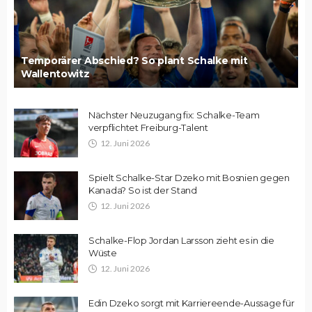
Temporärer Abschied? So plant Schalke mit
Wallentowitz
Nächster Neuzugang fix: Schalke-Team
verpflichtet Freiburg-Talent
12. Juni 2026
Spielt Schalke-Star Dzeko mit Bosnien gegen
Kanada? So ist der Stand
12. Juni 2026
Schalke-Flop Jordan Larsson zieht es in die
Wüste
12. Juni 2026
Edin Dzeko sorgt mit Karriereende-Aussage für