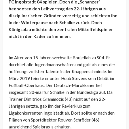
FC Ingolstadt 04 spielen. Doch die „Schanzer“
beendeten den Leihvertrag des 22-Jährigen aus
disziplinarischen Gründen vorzeitig und schickten ihn
in der Winterpause nach Schalke zurück. Doch
Königsblau möchte den zentralen Mittelfeldspieler
nicht in den Kader aufnehmen.
Im Alter von 15 Jahren wechselte Boujellab zu S04. Er
durchlief alle Jugendmannschaften und galt als eines der
hoffnungsvollsten Talente in der Knappenschmiede. Im
März 2019 feierte er unter Huub Stevens sein Debüt im
Fußball-Oberhaus. Der Deutsch-Marokkaner lief
insgesamt 30-mal für Schalke in der Bundesliga auf. Da
Trainer Dimitrios Grammozis (43) nicht auf den 22-
Jährigen setzte, gab ihn der Revierklub zum
Ligakonkurrenten Ingolstadt ab. Dort sollte er nach den
Plänen von Sportdirektor Rouven Schröder (46)
ausreichend Spielpraxis erhalten.