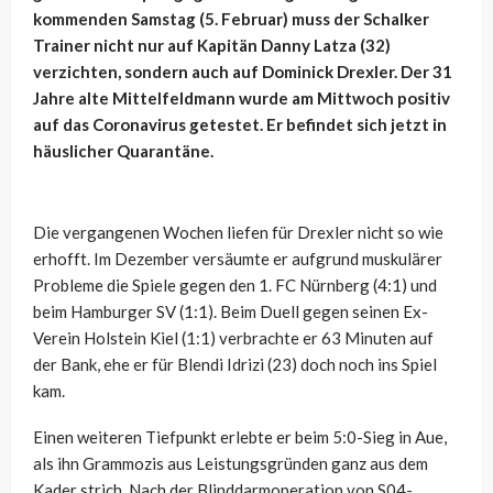
kommenden Samstag (5. Februar) muss der Schalker
Trainer nicht nur auf Kapitän Danny Latza (32)
verzichten, sondern auch auf Dominick Drexler. Der 31
Jahre alte Mittelfeldmann wurde am Mittwoch positiv
auf das Coronavirus getestet. Er befindet sich jetzt in
häuslicher Quarantäne.
Die vergangenen Wochen liefen für Drexler nicht so wie
erhofft. Im Dezember versäumte er aufgrund muskulärer
Probleme die Spiele gegen den 1. FC Nürnberg (4:1) und
beim Hamburger SV (1:1). Beim Duell gegen seinen Ex-
Verein Holstein Kiel (1:1) verbrachte er 63 Minuten auf
der Bank, ehe er für Blendi Idrizi (23) doch noch ins Spiel
kam.
Einen weiteren Tiefpunkt erlebte er beim 5:0-Sieg in Aue,
als ihn Grammozis aus Leistungsgründen ganz aus dem
Kader strich. Nach der Blinddarmoperation von S04-