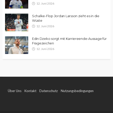
12. Juni 2026
Schalke-Flop Jordan Larsson zieht es in die
Wüste
12. Juni 2026
Edin Dzeko sorgt mit Karriereende-Aussage für
Fragezeichen
12. Juni 2026
Über Uns
Kontakt
Datenschutz
Nutzungsbedingungen
Impressum