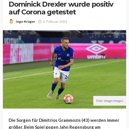
Dominick Drexler wurde positiv
auf Corona getestet
Ingo Krüger
2. Februar 2022
Foto: imago images
Die Sorgen für Dimitrios Grammozis (43) werden immer
größer. Beim Spiel gegen Jahn Regensburg am