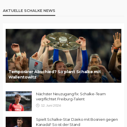
AKTUELLE SCHALKE NEWS
Temporärer Abschied? So plant Schalke mit
Wallentowitz
Nächster Neuzugang fix: Schalke-Team
verpflichtet Freiburg-Talent
12. Juni 2026
Spielt Schalke-Star Dzeko mit Bosnien gegen
Kanada? So ist der Stand