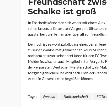
Freundschaft zwi
Schalke ist groß
In Enschede könne man sich weder mit einem Ajax-
sehen lassen, erläutert ten Vergert die Situation 
ausstaffiert treffe man aber überall auf freundlich
Dennoch ist es wohl Zufall, dass einer, der an je
zu seiner Wahlheimat gemacht hat. Youri Mulder ha
nachdem er zuvor selbst drei Jahre für den FC Twe
Mulder inzwischen auch Mitglied in ten Vergerts 
der verpassten Deutschen Meisterschaft, als Muld
Mitglied geblieben und wird nach Ende der Pande
Arena in Gelsenkirchen begrüßen können.
Tags :
Fanclub
Fanfreundschaft
FC Twe