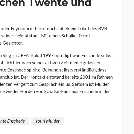
schen Twente und
 oder Feyenoord-Trikot noch mit einem Trikot des BVB
in seiner Heimatstadt. Mit einem Schalke-Trikot
e Gesichter.
nem Sieg im UEFA-Pokal 1997 beteiligt war, Enschede selbst
t sich hier nach seiner aktiven Zeit niedergelassen,
nte Enschede spielte. Beinahe selbstverständlich, dass
Fanclub ist. Der Kontakt entstand bereits 2001 im Rahmen
er ten Vergert zum Gespräch einlud. Seitdem ist Mulder
mie wieder Horden von Schalke-Fans aus Enschede in der
nte Enschede
Youri Mulder