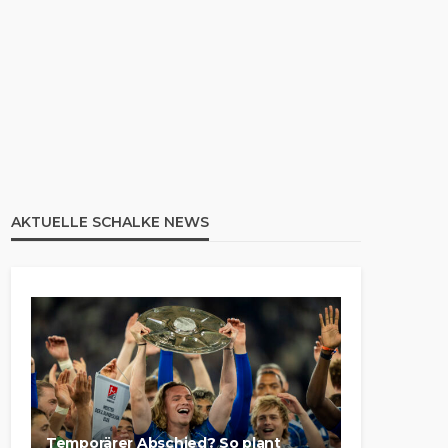
AKTUELLE SCHALKE NEWS
Temporärer Abschied? So plant