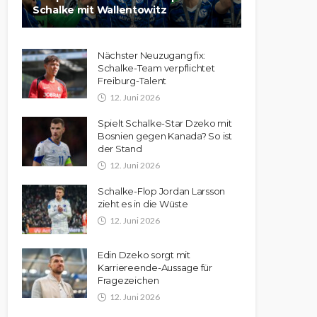
Schalke mit Wallentowitz
Nächster Neuzugang fix:
Schalke-Team verpflichtet
Freiburg-Talent
12. Juni 2026
Spielt Schalke-Star Dzeko mit
Bosnien gegen Kanada? So ist
der Stand
12. Juni 2026
Schalke-Flop Jordan Larsson
zieht es in die Wüste
12. Juni 2026
Edin Dzeko sorgt mit
Karriereende-Aussage für
Fragezeichen
12. Juni 2026