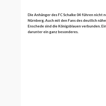
Die Anhänger des FC Schalke 04 führen nicht 
Nürnberg. Auch mit den Fans des deutlich näh
Enschede sind die Königsblauen verbunden. Ein
darunter ein ganz besonderes.