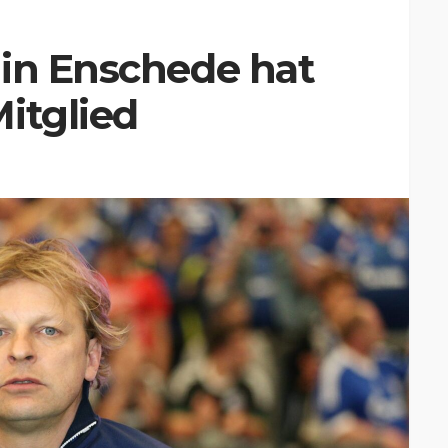
 in Enschede hat
itglied