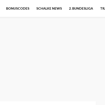
BONUSCODES
SCHALKE NEWS
2. BUNDESLIGA
TR