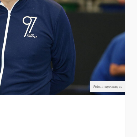
Foto: imago images