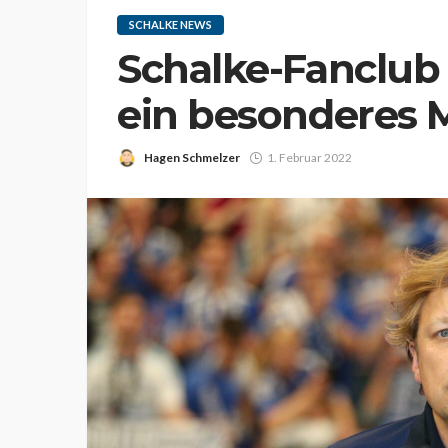
SCHALKE NEWS
Schalke-Fanclub
ein besonderes M
Hagen Schmelzer
1. Februar 2022