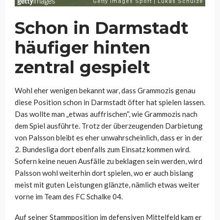
Schon in Darmstadt
häufiger hinten
zentral gespielt
Wohl eher wenigen bekannt war, dass Grammozis genau
diese Position schon in Darmstadt öfter hat spielen lassen.
Das wollte man „etwas auffrischen“, wie Grammozis nach
dem Spiel ausführte. Trotz der überzeugenden Darbietung
von Palsson bleibt es eher unwahrscheinlich, dass er in der
2. Bundesliga dort ebenfalls zum Einsatz kommen wird.
Sofern keine neuen Ausfälle zu beklagen sein werden, wird
Palsson wohl weiterhin dort spielen, wo er auch bislang
meist mit guten Leistungen glänzte, nämlich etwas weiter
vorne im Team des FC Schalke 04.
Auf seiner Stammposition im defensiven Mittelfeld kam er