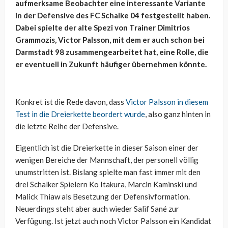
aufmerksame Beobachter eine interessante Variante
in der Defensive des FC Schalke 04 festgestellt haben.
Dabei spielte der alte Spezi von Trainer Dimitrios
Grammozis, Victor Palsson, mit dem er auch schon bei
Darmstadt 98 zusammengearbeitet hat, eine Rolle, die
er eventuell in Zukunft häufiger übernehmen könnte.
Konkret ist die Rede davon, dass
Victor Palsson in diesem
Test in die Dreierkette beordert wurde
, also ganz hinten in
die letzte Reihe der Defensive.
Eigentlich ist die Dreierkette in dieser Saison einer der
wenigen Bereiche der Mannschaft, der personell völlig
unumstritten ist. Bislang spielte man fast immer mit den
drei Schalker Spielern Ko Itakura, Marcin Kaminski und
Malick Thiaw als Besetzung der Defensivformation.
Neuerdings steht aber auch wieder Salif Sané zur
Verfügung. Ist jetzt auch noch Victor Palsson ein Kandidat