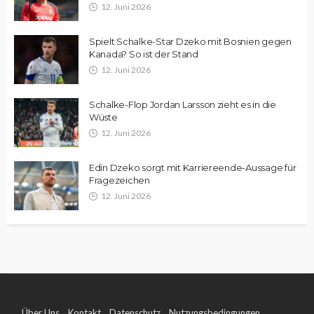
12. Juni 2026
Spielt Schalke-Star Dzeko mit Bosnien gegen
Kanada? So ist der Stand
12. Juni 2026
Schalke-Flop Jordan Larsson zieht es in die
Wüste
12. Juni 2026
Edin Dzeko sorgt mit Karriereende-Aussage für
Fragezeichen
12. Juni 2026
Über Uns
Kontakt
Datenschutz
Nutzungsbedingungen