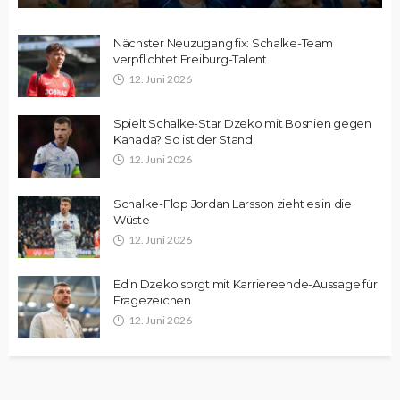
Nächster Neuzugang fix: Schalke-Team
verpflichtet Freiburg-Talent
12. Juni 2026
Spielt Schalke-Star Dzeko mit Bosnien gegen
Kanada? So ist der Stand
12. Juni 2026
Schalke-Flop Jordan Larsson zieht es in die
Wüste
12. Juni 2026
Edin Dzeko sorgt mit Karriereende-Aussage für
Fragezeichen
12. Juni 2026