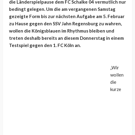
die Länderspielpause dem FC Schalke 04 vermutlich nur
bedingt gelegen. Um die am vergangenen Samstag
gezeigte Form bis zur nächsten Aufgabe am 5. Februar
zu Hause gegen den SSV Jahn Regensburg zu wahren,
wollen die Königsblauen im Rhythmus bleiben und
treten deshalb bereits an diesem Donnerstag in einem
Testspiel gegen den 1. FC Köln an.
„Wir
wollen
die
kurze