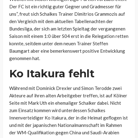
Der FC ist ein richtig guter Gegner und Gradmesser für
uns“, freut sich Schalkes Trainer Dimitrios Grammozis auf
den Vergleich mit dem aktuellen Tabellenachten der
Bundesliga, der sich am letzten Spieltag der vergangenen
Saison mit einem 1:0 über S04 erst in die Relegation retten
konnte, seitdem unter dem neuen Trainer Steffen
Baumgart aber eine bemerkenswert positive Entwicklung
genommen hat.
Ko Itakura fehlt
Während mit Dominick Drexler und Simon Terodde zwei
Akteure auf ihren alten Arbeitgeber treffen, ist auf Kölner
Seite mit Mark Uth ein ehemaliger Schalker dabei. Nicht
zum Einsatz kommen wird unterdessen Schalkes
Innenverteidiger Ko Itakura, der in die Heimat geflogen ist
und mit der japanischen Nationalmannschaft im Rahmen
der WM-Qualifikation gegen China und Saudi-Arabien