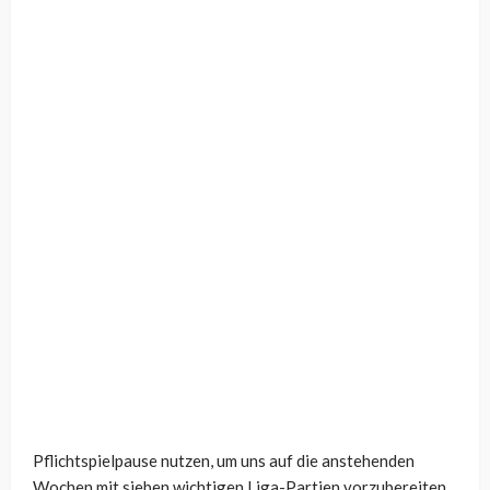
Pflichtspielpause nutzen, um uns auf die anstehenden
Wochen mit sieben wichtigen Liga-Partien vorzubereiten.