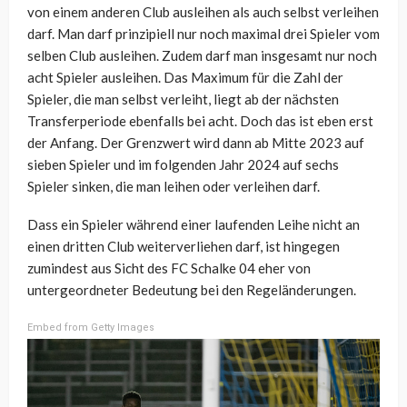
von einem anderen Club ausleihen als auch selbst verleihen
darf. Man darf prinzipiell nur noch maximal drei Spieler vom
selben Club ausleihen. Zudem darf man insgesamt nur noch
acht Spieler ausleihen. Das Maximum für die Zahl der
Spieler, die man selbst verleiht, liegt ab der nächsten
Transferperiode ebenfalls bei acht. Doch das ist eben erst
der Anfang. Der Grenzwert wird dann ab Mitte 2023 auf
sieben Spieler und im folgenden Jahr 2024 auf sechs
Spieler sinken, die man leihen oder verleihen darf.
Dass ein Spieler während einer laufenden Leihe nicht an
einen dritten Club weiterverliehen darf, ist hingegen
zumindest aus Sicht des FC Schalke 04 eher von
untergeordneter Bedeutung bei den Regeländerungen.
Embed from Getty Images