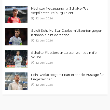
Nächster Neuzugang fix: Schalke-Team
verpflichtet Freiburg-Talent
12. Juni 2026
Spielt Schalke-Star Dzeko mit Bosnien gegen
Kanada? So ist der Stand
12. Juni 2026
Schalke-Flop Jordan Larsson zieht es in die
Wüste
12. Juni 2026
Edin Dzeko sorgt mit Karriereende-Aussage für
Fragezeichen
12. Juni 2026