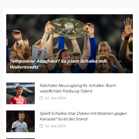
Temporärer Abschied? So plant Schalke mit
Wallentowitz
Nächster Neuzugang fix: Schalke-Team
verpflichtet Freiburg-Talent
12. Juni 2026
Spielt Schalke-Star Dzeko mit Bosnien gegen
Kanada? So ist der Stand
12. Juni 2026