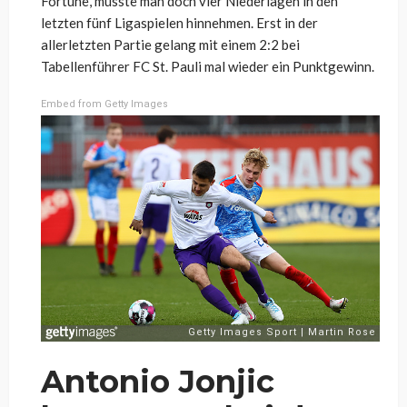
Fortune, musste man doch vier Niederlagen in den
letzten fünf Ligaspielen hinnehmen. Erst in der
allerletzten Partie gelang mit einem 2:2 bei
Tabellenführer FC St. Pauli mal wieder ein Punktgewinn.
Embed from Getty Images
Antonio Jonjic