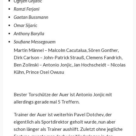
Ognjen Gnjatic
Ramzi Ferjani
Gaetan Bussmann
Omar Sijaric
Anthony Barylla
Soufiane Messegouem
Martin Männel – Malcolm Cacutalua, Sören Gonther,
Dirk Carlson – John-Patrick Strauß, Clemens Fandrich,
Ben Zolinski – Antonio Jonjic, Jan Hochscheidt – Nicolas
Kühn, Prince Osei Owusu
Bester Torschütze der Auer ist Antonio Jonjic mit
allerdings gerade mal 5 Treffern.
Trainer der Auer ist weiterhin Pavel Dotchev, der
eigentlich als Sportdirektor geholt wurde, nun aber
schon länger als Trainer aushilft. Zuletzt ohne jegliche