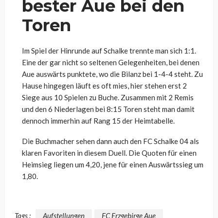
bester Aue bei den
Toren
Im Spiel der Hinrunde auf Schalke trennte man sich 1:1.
Eine der gar nicht so seltenen Gelegenheiten, bei denen
Aue auswärts punktete, wo die Bilanz bei 1-4-4 steht. Zu
Hause hingegen läuft es oft mies, hier stehen erst 2
Siege aus 10 Spielen zu Buche. Zusammen mit 2 Remis
und den 6 Niederlagen bei 8:15 Toren steht man damit
dennoch immerhin auf Rang 15 der Heimtabelle.
Die Buchmacher sehen dann auch den FC Schalke 04 als
klaren Favoriten in diesem Duell. Die Quoten für einen
Heimsieg liegen um 4,20, jene für einen Auswärtssieg um
1,80.
Tags :
Aufstellungen
FC Erzgebirge Aue