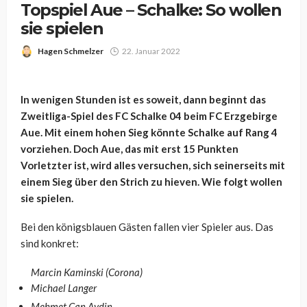
Topspiel Aue – Schalke: So wollen
sie spielen
Hagen Schmelzer
22. Januar 2022
In wenigen Stunden ist es soweit, dann beginnt das
Zweitliga-Spiel des FC Schalke 04 beim FC Erzgebirge
Aue. Mit einem hohen Sieg könnte Schalke auf Rang 4
vorziehen. Doch Aue, das mit erst 15 Punkten
Vorletzter ist, wird alles versuchen, sich seinerseits mit
einem Sieg über den Strich zu hieven. Wie folgt wollen
sie spielen.
Bei den königsblauen Gästen fallen vier Spieler aus. Das
sind konkret:
Marcin Kaminski (Corona)
Michael Langer
Mehmet Can Aydin