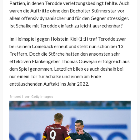
Partien, in denen Terodde verletzungsbedingt fehlte. Auch
waren die Auftritte ohne den Bocholter Stürmerstar vor
allem offensiv dynamischer und für den Gegner stressiger.
Ist Schalke mit Terodde einfach zu leicht ausrechenbar?
Im Heimspiel gegen Holstein Kiel (1:1) traf Terodde zwar
bei seinem Comeback erneut und steht nun schon bei 13
Treffern. Doch die Störche hatten den ansonsten sehr
effektiven Flankengeber Thomas Ouwejan erfolgreich aus
dem Spiel genommen. Letztlich blieb es auch deshalb bei
nur einem Tor für Schalke und einem am Ende
enttäuschenden Auftakt ins Jahr 2022.
Embed from Getty Images