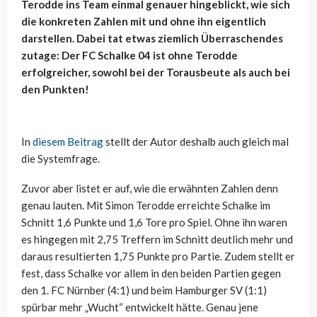
Terodde ins Team einmal genauer hingeblickt, wie sich
die konkreten Zahlen mit und ohne ihn eigentlich
darstellen. Dabei tat etwas ziemlich Überraschendes
zutage: Der FC Schalke 04 ist ohne Terodde
erfolgreicher, sowohl bei der Torausbeute als auch bei
den Punkten!
In
diesem Beitrag
stellt der Autor deshalb auch gleich mal
die Systemfrage.
Zuvor aber listet er auf, wie die erwähnten Zahlen denn
genau lauten. Mit Simon Terodde erreichte Schalke im
Schnitt 1,6 Punkte und 1,6 Tore pro Spiel. Ohne ihn waren
es hingegen mit 2,75 Treffern im Schnitt deutlich mehr und
daraus resultierten 1,75 Punkte pro Partie. Zudem stellt er
fest, dass Schalke vor allem in den beiden Partien gegen
den 1. FC Nürnber (4:1) und beim Hamburger SV (1:1)
spürbar mehr „Wucht“ entwickelt hätte. Genau jene