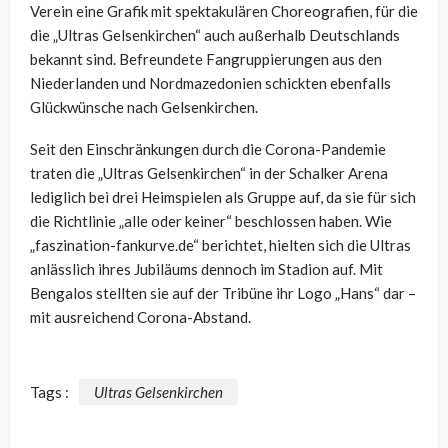
Verein eine Grafik mit spektakulären Choreografien, für die
die „Ultras Gelsenkirchen“ auch außerhalb Deutschlands
bekannt sind. Befreundete Fangruppierungen aus den
Niederlanden und Nordmazedonien schickten ebenfalls
Glückwünsche nach Gelsenkirchen.
Seit den Einschränkungen durch die Corona-Pandemie
traten die „Ultras Gelsenkirchen“ in der Schalker Arena
lediglich bei drei Heimspielen als Gruppe auf, da sie für sich
die Richtlinie „alle oder keiner“ beschlossen haben. Wie
„faszination-fankurve.de“ berichtet, hielten sich die Ultras
anlässlich ihres Jubiläums dennoch im Stadion auf. Mit
Bengalos stellten sie auf der Tribüne ihr Logo „Hans“ dar –
mit ausreichend Corona-Abstand.
Tags :
Ultras Gelsenkirchen