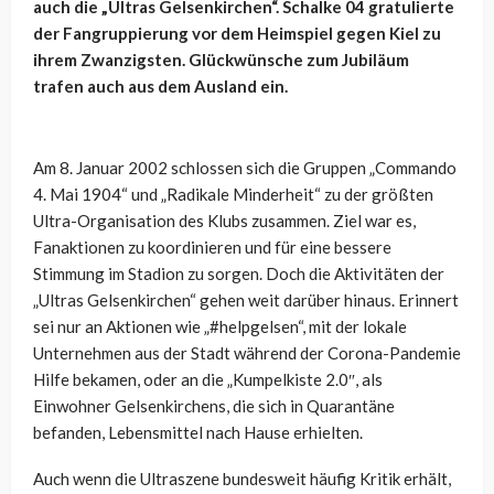
auch die „Ultras Gelsenkirchen“. Schalke 04 gratulierte
der Fangruppierung vor dem Heimspiel gegen Kiel zu
ihrem Zwanzigsten. Glückwünsche zum Jubiläum
trafen auch aus dem Ausland ein.
Am 8. Januar 2002 schlossen sich die Gruppen „Commando
4. Mai 1904“ und „Radikale Minderheit“ zu der größten
Ultra-Organisation des Klubs zusammen. Ziel war es,
Fanaktionen zu koordinieren und für eine bessere
Stimmung im Stadion zu sorgen. Doch die Aktivitäten der
„Ultras Gelsenkirchen“ gehen weit darüber hinaus. Erinnert
sei nur an Aktionen wie „#helpgelsen“, mit der lokale
Unternehmen aus der Stadt während der Corona-Pandemie
Hilfe bekamen, oder an die „Kumpelkiste 2.0″, als
Einwohner Gelsenkirchens, die sich in Quarantäne
befanden, Lebensmittel nach Hause erhielten.
Auch wenn die Ultraszene bundesweit häufig Kritik erhält,