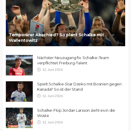
Temporärer Abschied? So plant Schalke mit
Wallentowitz
Nächster Neuzugang fix: Schalke-Team
verpflichtet Freiburg-Talent
12. Juni 2026
Spielt Schalke-Star Dzeko mit Bosnien gegen
Kanada? So ist der Stand
12. Juni 2026
Schalke-Flop Jordan Larsson zieht es in die
Wüste
12. Juni 2026