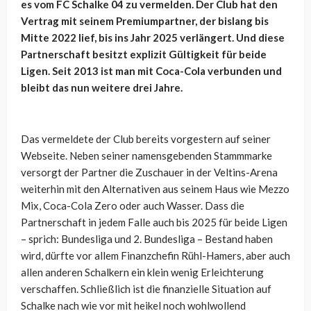
es vom FC Schalke 04 zu vermelden. Der Club hat den
Vertrag mit seinem Premiumpartner, der bislang bis
Mitte 2022 lief, bis ins Jahr 2025 verlängert. Und diese
Partnerschaft besitzt explizit Gültigkeit für beide
Ligen. Seit 2013 ist man mit Coca-Cola verbunden und
bleibt das nun weitere drei Jahre.
Das vermeldete der Club bereits vorgestern auf seiner
Webseite. Neben seiner namensgebenden Stammmarke
versorgt der Partner die Zuschauer in der Veltins-Arena
weiterhin mit den Alternativen aus seinem Haus wie Mezzo
Mix, Coca-Cola Zero oder auch Wasser. Dass die
Partnerschaft in jedem Falle auch bis 2025 für beide Ligen
– sprich: Bundesliga und 2. Bundesliga – Bestand haben
wird, dürfte vor allem Finanzchefin Rühl-Hamers, aber auch
allen anderen Schalkern ein klein wenig Erleichterung
verschaffen. Schließlich ist die finanzielle Situation auf
Schalke nach wie vor mit heikel noch wohlwollend