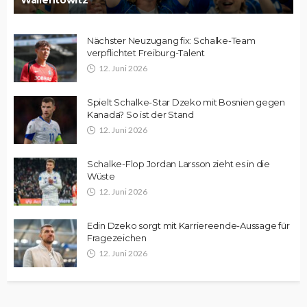
Nächster Neuzugang fix: Schalke-Team
verpflichtet Freiburg-Talent
12. Juni 2026
Spielt Schalke-Star Dzeko mit Bosnien gegen
Kanada? So ist der Stand
12. Juni 2026
Schalke-Flop Jordan Larsson zieht es in die
Wüste
12. Juni 2026
Edin Dzeko sorgt mit Karriereende-Aussage für
Fragezeichen
12. Juni 2026