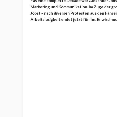
Fas eine komplette Dekade war Alexander Jobst
Marketing und Kommunikation. Im Zuge der gr
Jobst – nach diversen Protesten aus den Fanrei
Arbeitslosigkeit endet jetzt für ihn. Er wird n