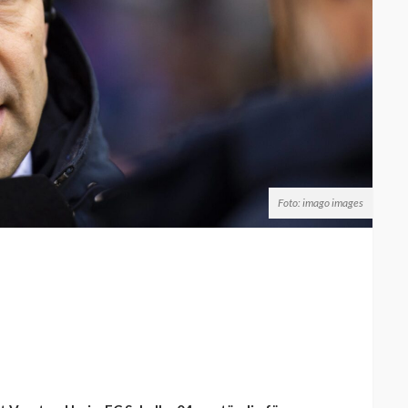
Foto: imago images