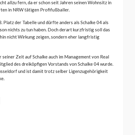
ht allzu fern, da er schon seit Jahren seinen Wohnsitz in
rten in NRW tätigen Profifußballer.
Platz der Tabelle und dürfte anders als Schalke 04 als
son nichts zu tun haben. Doch derart kurzfristig soll das
n nicht Wirkung zeigen, sondern eher langfristig
r seiner Zeit auf Schalke auch im Management von Real
itglied des dreiköpfigen Vorstands von Schalke 04 wurde.
sseldorf und ist damit trotz selber Ligenzugehörigkeit
ke.