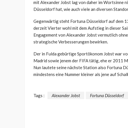
mit Alexander Jobst lag von daher im Wortsinne nic
Düsseldorf hat, wie auch viele an diversen Stando
Gegenwärtig steht Fortuna Düsseldorf auf dem 13. 
derzeit Vierter wohl mit dem Aufstieg in dieser Sai
Engagement von Alexander Jobst vermutlich ohnehi
strategische Verbesserungen bewirken.
Der in Fulda gebürtige Sportökonom Jobst war vo
Madrid sowie jenem der FIFA tätig, ehe er 2011 M
Nun lautete seine nächste Station also Fortuna Dü
mindestens eine Nummer kleiner als jene auf Schal
Tags :
Alexander Jobst
Fortuna Düsseldorf