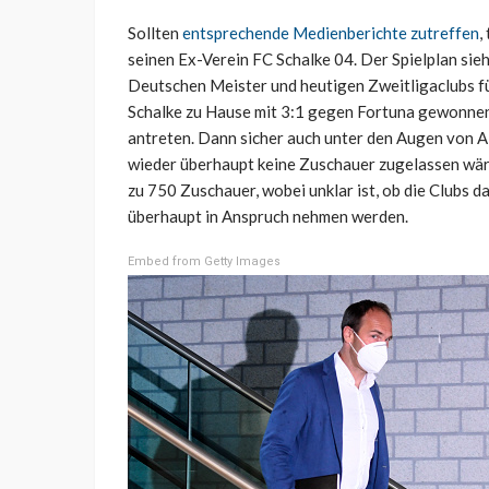
Sollten
entsprechende Medienberichte zutreffen
,
seinen Ex-Verein FC Schalke 04. Der Spielplan sie
Deutschen Meister und heutigen Zweitligaclubs fü
Schalke zu Hause mit 3:1 gegen Fortuna gewonnen
antreten. Dann sicher auch unter den Augen von Al
wieder überhaupt keine Zuschauer zugelassen wär
zu 750 Zuschauer, wobei unklar ist, ob die Clubs 
überhaupt in Anspruch nehmen werden.
Embed from Getty Images