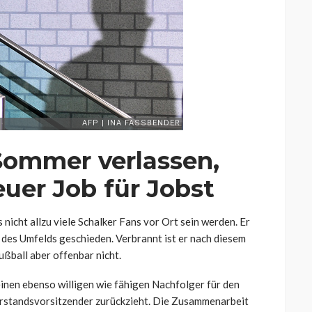
Sommer verlassen,
uer Job für Jobst
s nicht allzu viele Schalker Fans vor Ort sein werden. Er
 des Umfelds geschieden. Verbrannt ist er nach diesem
ußball aber offenbar nicht.
inen ebenso willigen wie fähigen Nachfolger für den
rstandsvorsitzender zurückzieht. Die Zusammenarbeit