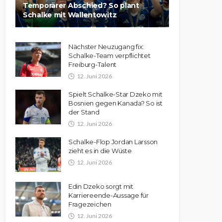
Temporärer Abschied? So plant
Schalke mit Wallentowitz
Nächster Neuzugang fix:
Schalke-Team verpflichtet
Freiburg-Talent
12. Juni 2026
Spielt Schalke-Star Dzeko mit
Bosnien gegen Kanada? So ist
der Stand
12. Juni 2026
Schalke-Flop Jordan Larsson
zieht es in die Wüste
12. Juni 2026
Edin Dzeko sorgt mit
Karriereende-Aussage für
Fragezeichen
12. Juni 2026