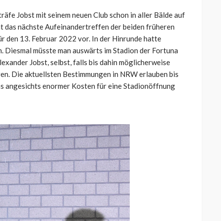
 träfe Jobst mit seinem neuen Club schon in aller Bälde auf
ht das nächste Aufeinandertreffen der beiden früheren
r den 13. Februar 2022 vor. In der Hinrunde hatte
. Diesmal müsste man auswärts im Stadion der Fortuna
exander Jobst, selbst, falls bis dahin möglicherweise
en. Die aktuellsten Bestimmungen in NRW erlauben bis
das angesichts enormer Kosten für eine Stadionöffnung