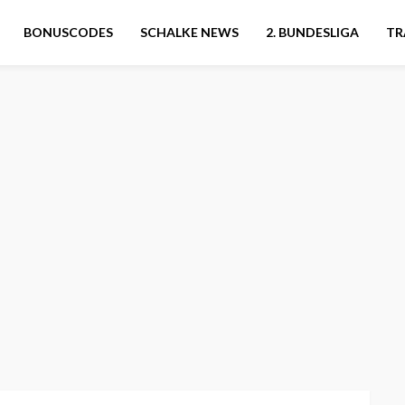
BONUSCODES
SCHALKE NEWS
2. BUNDESLIGA
TR