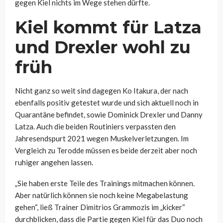
gegen Kiel nichts im Wege stehen dürfte.
Kiel kommt für Latza
und Drexler wohl zu
früh
Nicht ganz so weit sind dagegen Ko Itakura, der nach
ebenfalls positiv getestet wurde und sich aktuell noch in
Quarantäne befindet, sowie Dominick Drexler und Danny
Latza. Auch die beiden Routiniers verpassten den
Jahresendspurt 2021 wegen Muskelverletzungen. Im
Vergleich zu Terodde müssen es beide derzeit aber noch
ruhiger angehen lassen.
„Sie haben erste Teile des Trainings mitmachen können.
Aber natürlich können sie noch keine Megabelastung
gehen“, ließ Trainer Dimitrios Grammozis im „kicker“
durchblicken, dass die Partie gegen Kiel für das Duo noch