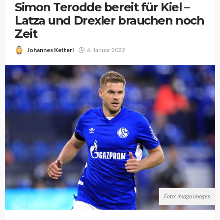
Simon Terodde bereit für Kiel –
Latza und Drexler brauchen noch
Zeit
Johannes Ketterl
6. Januar 2022
Foto: imago images