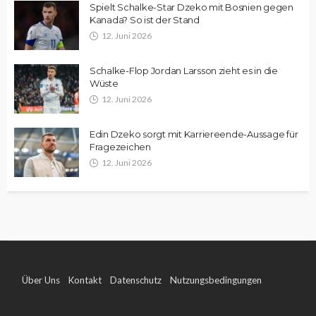
Spielt Schalke-Star Dzeko mit Bosnien gegen
Kanada? So ist der Stand
12. Juni 2026
Schalke-Flop Jordan Larsson zieht es in die
Wüste
12. Juni 2026
Edin Dzeko sorgt mit Karriereende-Aussage für
Fragezeichen
12. Juni 2026
Über Uns
Kontakt
Datenschutz
Nutzungsbedingungen
Impressum