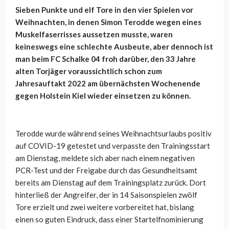
Sieben Punkte und elf Tore in den vier Spielen vor
Weihnachten, in denen Simon Terodde wegen eines
Muskelfaserrisses aussetzen musste, waren
keineswegs eine schlechte Ausbeute, aber dennoch ist
man beim FC Schalke 04 froh darüber, den 33 Jahre
alten Torjäger voraussichtlich schon zum
Jahresauftakt 2022 am übernächsten Wochenende
gegen Holstein Kiel wieder einsetzen zu können.
Terodde wurde während seines Weihnachtsurlaubs positiv
auf COVID-19 getestet und verpasste den Trainingsstart
am Dienstag, meldete sich aber nach einem negativen
PCR-Test und der Freigabe durch das Gesundheitsamt
bereits am Dienstag auf dem Trainingsplatz zurück. Dort
hinterließ der Angreifer, der in 14 Saisonspielen zwölf
Tore erzielt und zwei weitere vorbereitet hat, bislang
einen so guten Eindruck, dass einer Startelfnominierung