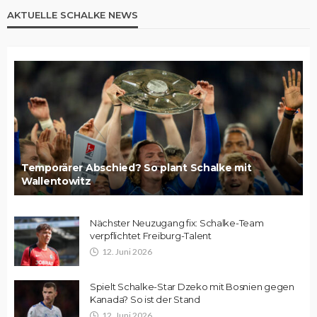
AKTUELLE SCHALKE NEWS
Temporärer Abschied? So plant Schalke mit
Wallentowitz
Nächster Neuzugang fix: Schalke-Team
verpflichtet Freiburg-Talent
12. Juni 2026
Spielt Schalke-Star Dzeko mit Bosnien gegen
Kanada? So ist der Stand
12. Juni 2026