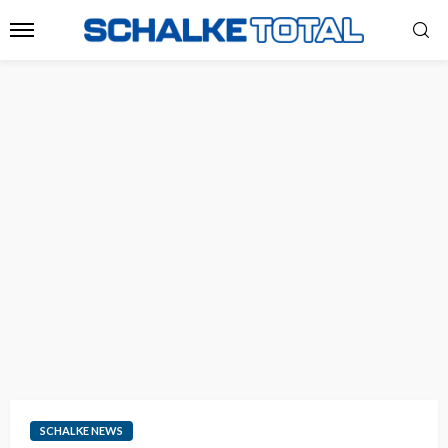
SCHALKE NEWS