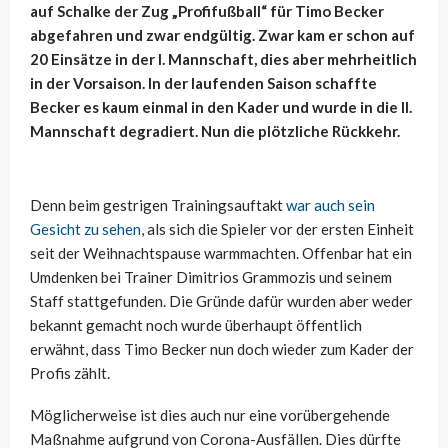
auf Schalke der Zug „Profifußball“ für Timo Becker
abgefahren und zwar endgültig. Zwar kam er schon auf
20 Einsätze in der I. Mannschaft, dies aber mehrheitlich
in der Vorsaison. In der laufenden Saison schaffte
Becker es kaum einmal in den Kader und wurde in die II.
Mannschaft degradiert. Nun die plötzliche Rückkehr.
Denn beim gestrigen Trainingsauftakt
war auch sein
Gesicht zu sehen
, als sich die Spieler vor der ersten Einheit
seit der Weihnachtspause warmmachten. Offenbar hat ein
Umdenken bei Trainer Dimitrios Grammozis und seinem
Staff stattgefunden. Die Gründe dafür wurden aber weder
bekannt gemacht noch wurde überhaupt öffentlich
erwähnt, dass Timo Becker nun doch wieder zum Kader der
Profis zählt.
Möglicherweise ist dies auch nur eine vorübergehende
Maßnahme aufgrund von Corona-Ausfällen. Dies dürfte