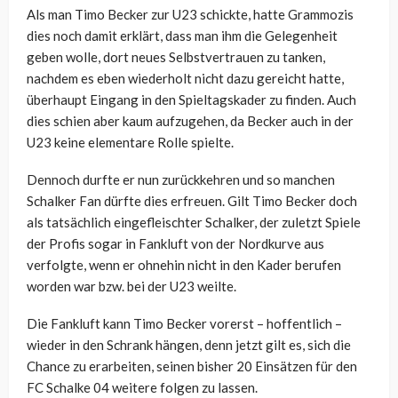
Als man Timo Becker zur U23 schickte, hatte Grammozis
dies noch damit erklärt, dass man ihm die Gelegenheit
geben wolle, dort neues Selbstvertrauen zu tanken,
nachdem es eben wiederholt nicht dazu gereicht hatte,
überhaupt Eingang in den Spieltagskader zu finden. Auch
dies schien aber kaum aufzugehen, da Becker auch in der
U23 keine elementare Rolle spielte.
Dennoch durfte er nun zurückkehren und so manchen
Schalker Fan dürfte dies erfreuen. Gilt Timo Becker doch
als tatsächlich eingefleischter Schalker, der zuletzt Spiele
der Profis sogar in Fankluft von der Nordkurve aus
verfolgte, wenn er ohnehin nicht in den Kader berufen
worden war bzw. bei der U23 weilte.
Die Fankluft kann Timo Becker vorerst – hoffentlich –
wieder in den Schrank hängen, denn jetzt gilt es, sich die
Chance zu erarbeiten, seinen bisher 20 Einsätzen für den
FC Schalke 04 weitere folgen zu lassen.