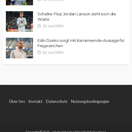
Schalke-Flop Jordan Larsson zieht es in die
Wüste
12. Juni 2026
Edin Dzeko sorgt mit Karriereende-Aussage für
Fragezeichen
12. Juni 2026
Über Uns
Kontakt
Datenschutz
Nutzungsbedingungen
Impressum
Copyright © 2026 - schalketotal.de | Aktuelle Schalke News