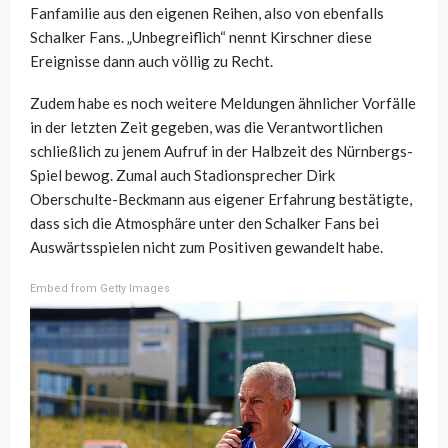
Fanfamilie aus den eigenen Reihen, also von ebenfalls
Schalker Fans. „Unbegreiflich“ nennt Kirschner diese
Ereignisse dann auch völlig zu Recht.
Zudem habe es noch weitere Meldungen ähnlicher Vorfälle
in der letzten Zeit gegeben, was die Verantwortlichen
schließlich zu jenem Aufruf in der Halbzeit des Nürnbergs-
Spiel bewog. Zumal auch Stadionsprecher Dirk
Oberschulte-Beckmann aus eigener Erfahrung bestätigte,
dass sich die Atmosphäre unter den Schalker Fans bei
Auswärtsspielen nicht zum Positiven gewandelt habe.
Embed from Getty Images