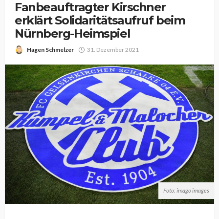
Fanbeauftragter Kirschner
erklärt Solidaritätsaufruf beim
Nürnberg-Heimspiel
Hagen Schmelzer
31. Dezember 2021
Foto: imago images