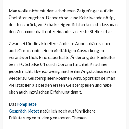
Man wolle nicht mit dem erhobenen Zeigefinger auf die
Übeltäter zugehen. Dennoch sei eine Kehrtwende nötig,
dorthin zurück, wo Schalke eigentlich herkommt: dass man
den Zusammenhalt untereinander an erste Stelle setze.
Zwar sei für die aktuell veränderte Atmosphäre sicher
auch Corona mit seinen vielfältigen Auswirkungen
verantwortlich. Eine dauerhafte Änderung der Fankultur
beim FC Schalke 04 durch Corona fürchtet Kirschner
jedoch nicht. Ebenso wenig mache ihm Angst, dass es nun
wieder zu Geisterspielen kommen wird. Sportlich sei man
viel stabiler als bei den ersten Geisterspielen und habe
eben auch inzwischen Erfahrung damit.
Das
komplette
Gespräch bietet
natürlich noch ausführlichere
Erläuterungen zu den genannten Themen.