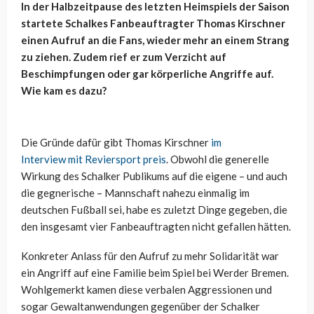
In der Halbzeitpause des letzten Heimspiels der Saison
startete Schalkes Fanbeauftragter Thomas Kirschner
einen Aufruf an die Fans, wieder mehr an einem Strang
zu ziehen. Zudem rief er zum Verzicht auf
Beschimpfungen oder gar körperliche Angriffe auf.
Wie kam es dazu?
Die Gründe dafür gibt Thomas Kirschner
im
Interview mit Reviersport preis
. Obwohl die generelle
Wirkung des Schalker Publikums auf die eigene – und auch
die gegnerische – Mannschaft nahezu einmalig im
deutschen Fußball sei, habe es zuletzt Dinge gegeben, die
den insgesamt vier Fanbeauftragten nicht gefallen hätten.
Konkreter Anlass für den Aufruf zu mehr Solidarität war
ein Angriff auf eine Familie beim Spiel bei Werder Bremen.
Wohlgemerkt kamen diese verbalen Aggressionen und
sogar Gewaltanwendungen gegenüber der Schalker