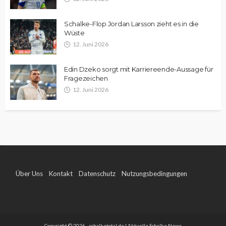
Schalke-Flop Jordan Larsson zieht es in die
Wüste
12. Juni 2026
Edin Dzeko sorgt mit Karriereende-Aussage für
Fragezeichen
12. Juni 2026
Über Uns
Kontakt
Datenschutz
Nutzungsbedingungen
Impressum
Copyright © 2026 - schalketotal.de | Aktuelle Schalke News