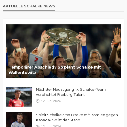
AKTUELLE SCHALKE NEWS
Temporärer Abschied? So plant Schalke mit
Wallentowitz
Nächster Neuzugang fix: Schalke-Team
verpflichtet Freiburg-Talent
12. Juni 2026
Spielt Schalke-Star Dzeko mit Bosnien gegen
Kanada? So ist der Stand
12. Juni 2026