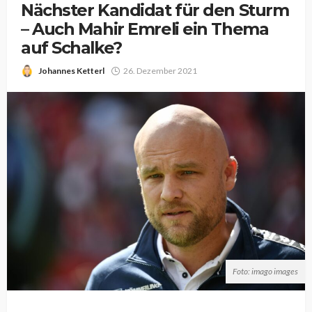
Nächster Kandidat für den Sturm
– Auch Mahir Emreli ein Thema
auf Schalke?
Johannes Ketterl
26. Dezember 2021
Foto: imago images