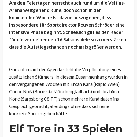
Am den Feiertagen herrscht auch rund um die Veltins-
Arena weitgehend Ruhe, doch schon in der
kommenden Woche ist davon auszugehen, dass
insbesondere für Sportdirektor Rouven Schröder eine
intensive Phase beginnt. Schließlich gilt es den Kader
für die verbleibenden 16 Saisonspiele so zu verstärken,
dass die Aufstiegschancen nochmals größer werden.
Ganz oben auf der Agenda steht die Verpflichtung eines
zusätzlichen Stürmers. In diesem Zusammenhang wurden in
den vergangenen Wochen mit Ercan Kara (Rapid Wien),
Conor Noß (Borussia Mönchengladbach) und Ibrahima
Koné (Sarpsborg 08 FF) schon mehrere Kandidaten ins
Gespräch gebracht, allerdings ohne dass sich eine
konkrete Spur ergeben hätte.
Elf Tore in 33 Spielen