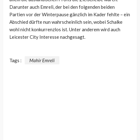
Darunter auch Emreli, der bei den folgenden beiden
Partien vor der Winterpause gänzlich im Kader fehlte – ein
Abschied dürfte nun wahrscheinlich sein, wobei Schalke
wohl nicht konkurrenzlos ist. Unter anderem wird auch
Leicester City Interesse nachgesagt.
Tags :
Mahir Emreli