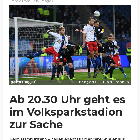
Embed from Getty Images
Ab 20.30 Uhr geht es
im Volksparkstadion
zur Sache
Beim Hamburger SV fallen ebenfalls mehrere Spieler aus.