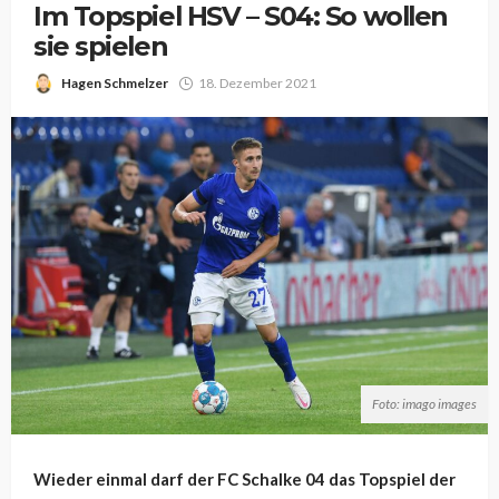
Im Topspiel HSV – S04: So wollen
sie spielen
Hagen Schmelzer
18. Dezember 2021
Foto: imago images
Wieder einmal darf der FC Schalke 04 das Topspiel der