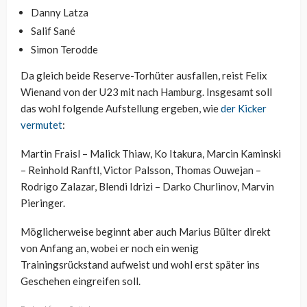
Danny Latza
Salif Sané
Simon Terodde
Da gleich beide Reserve-Torhüter ausfallen, reist Felix
Wienand von der U23 mit nach Hamburg. Insgesamt soll
das wohl folgende Aufstellung ergeben, wie
der Kicker
vermutet
:
Martin Fraisl – Malick Thiaw, Ko Itakura, Marcin Kaminski
– Reinhold Ranftl, Victor Palsson, Thomas Ouwejan –
Rodrigo Zalazar, Blendi Idrizi – Darko Churlinov, Marvin
Pieringer.
Möglicherweise beginnt aber auch Marius Bülter direkt
von Anfang an, wobei er noch ein wenig
Trainingsrückstand aufweist und wohl erst später ins
Geschehen eingreifen soll.