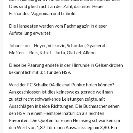
Dies sind gleich acht an der Zahl, darunter Heuer
Fernandes, Vagnoman und Leibold.
Die Hanseaten werden vom Fachmagazin in dieser
Aufstellung erwartet:
Johansson – Heyer, Vuskovic, Schonlau, Gyamerah –
Meffert – Reis, Kittel – Jatta, Glatzel, Alidou
Dieselbe Paarung endete in der Hinrunde in Gelsenkirchen
bekanntlich mit 3:1 für den HSV.
Wird der FC Schalke 04 diesmal Punkte holen können?
Ausgeschlossen ist dies keineswegs, gerade weil man
zuletzt recht schwankende Leistungen zeigte, mit
Ausschlägen in beide Richtungen. Die Buchmacher sehen
den HSV in einem Heimspiel natürlich als leichten
Favoriten. Die Quoten für einen Heimsieg schwanken um
den Wert von 1,87, für einen Auswärtssieg um 3,80. Ein