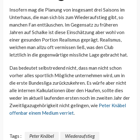
Insofern mag die Planung von insgesamt drei Saisons im
Unterhaus, die man sich bis zum Wiederaufstieg gibt, so
manchen Fan enttäuschen. Im Gegensatz zu früheren
Jahren auf Schalke ist diese Einschätzung aber wohl von
einer gesunden Portion Realismus geprägt. Realismus,
welchen man allzu oft vermissen ließ, was den Club
letztlich in die gegenwärtige missliche Lage gebracht hat.
Das bedeutet selbstredend nicht, dass man nicht schon
vorher alles sportlich Mögliche unternehmen wird, um in
die erste Bundesliga zurückzukehren. Es würfe aber nicht
alle internen Kalkulationen über den Haufen, sollte dies
weder im aktuell laufenden ersten noch im zweiten Jahr der
Zweitligazugehörigkeit nicht gelingen, wie
Peter Knäbel
offenbar einem Medium verriet
.
Tags :
Peter Knäbel
Wiederaufstieg