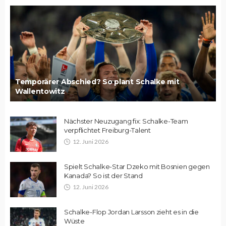
Temporärer Abschied? So plant Schalke mit
Wallentowitz
Nächster Neuzugang fix: Schalke-Team
verpflichtet Freiburg-Talent
12. Juni 2026
Spielt Schalke-Star Dzeko mit Bosnien gegen
Kanada? So ist der Stand
12. Juni 2026
Schalke-Flop Jordan Larsson zieht es in die
Wüste