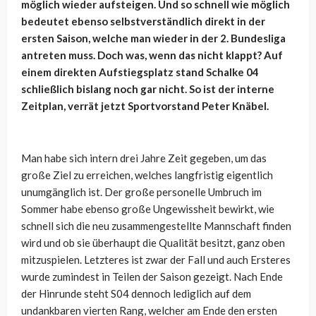
möglich wieder aufsteigen. Und so schnell wie möglich
bedeutet ebenso selbstverständlich direkt in der
ersten Saison, welche man wieder in der 2. Bundesliga
antreten muss. Doch was, wenn das nicht klappt? Auf
einem direkten Aufstiegsplatz stand Schalke 04
schließlich bislang noch gar nicht. So ist der interne
Zeitplan, verrät jetzt Sportvorstand Peter Knäbel.
Man habe sich intern drei Jahre Zeit gegeben, um das
große Ziel zu erreichen, welches langfristig eigentlich
unumgänglich ist. Der große personelle Umbruch im
Sommer habe ebenso große Ungewissheit bewirkt, wie
schnell sich die neu zusammengestellte Mannschaft finden
wird und ob sie überhaupt die Qualität besitzt, ganz oben
mitzuspielen. Letzteres ist zwar der Fall und auch Ersteres
wurde zumindest in Teilen der Saison gezeigt. Nach Ende
der Hinrunde steht S04 dennoch lediglich auf dem
undankbaren vierten Rang, welcher am Ende den ersten