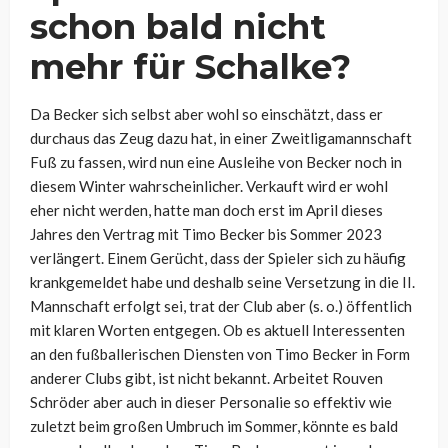
schon bald nicht
mehr für Schalke?
Da Becker sich selbst aber wohl so einschätzt, dass er
durchaus das Zeug dazu hat, in einer Zweitligamannschaft
Fuß zu fassen, wird nun eine Ausleihe von Becker noch in
diesem Winter wahrscheinlicher. Verkauft wird er wohl
eher nicht werden, hatte man doch erst im April dieses
Jahres den Vertrag mit Timo Becker bis Sommer 2023
verlängert. Einem Gerücht, dass der Spieler sich zu häufig
krankgemeldet habe und deshalb seine Versetzung in die II.
Mannschaft erfolgt sei, trat der Club aber (s. o.) öffentlich
mit klaren Worten entgegen. Ob es aktuell Interessenten
an den fußballerischen Diensten von Timo Becker in Form
anderer Clubs gibt, ist nicht bekannt. Arbeitet Rouven
Schröder aber auch in dieser Personalie so effektiv wie
zuletzt beim großen Umbruch im Sommer, könnte es bald