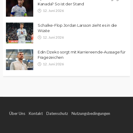
Kanada? So ist der Stand
12. Juni 2026
Schalke-Flop Jordan Larsson zieht es in die
Wüste
12. Juni 2026
Edin Dzeko sorgt mit Karriereende-Aussage für
Fragezeichen
12. Juni 2026
Über Uns
Kontakt
Datenschutz
Nutzungsbedingungen
Impressum