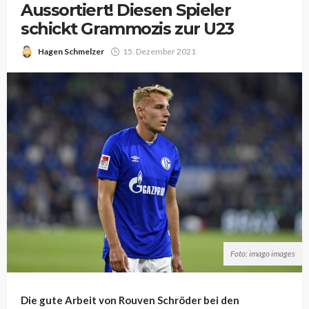
Aussortiert! Diesen Spieler
schickt Grammozis zur U23
Hagen Schmelzer
15. Dezember 2021
Foto: imago images
Die gute Arbeit von Rouven Schröder bei den