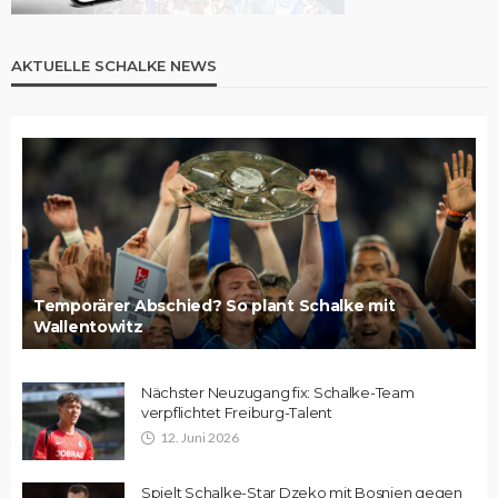
AKTUELLE SCHALKE NEWS
Temporärer Abschied? So plant Schalke mit
Wallentowitz
Nächster Neuzugang fix: Schalke-Team
verpflichtet Freiburg-Talent
12. Juni 2026
Spielt Schalke-Star Dzeko mit Bosnien gegen