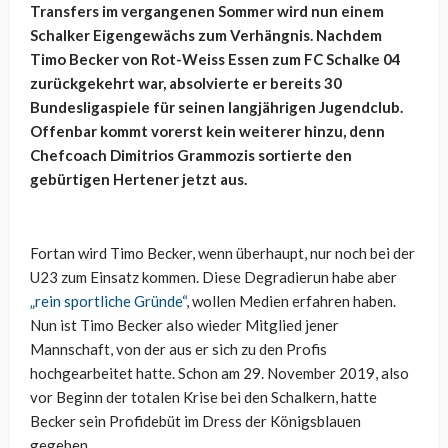
Transfers im vergangenen Sommer wird nun einem
Schalker Eigengewächs zum Verhängnis. Nachdem
Timo Becker von Rot-Weiss Essen zum FC Schalke 04
zurückgekehrt war, absolvierte er bereits 30
Bundesligaspiele für seinen langjährigen Jugendclub.
Offenbar kommt vorerst kein weiterer hinzu, denn
Chefcoach Dimitrios Grammozis sortierte den
gebürtigen Hertener jetzt aus.
Fortan wird Timo Becker, wenn überhaupt, nur noch bei der
U23 zum Einsatz kommen. Diese Degradierun habe aber
„rein sportliche Gründe“
, wollen Medien erfahren haben.
Nun ist Timo Becker also wieder Mitglied jener
Mannschaft, von der aus er sich zu den Profis
hochgearbeitet hatte. Schon am 29. November 2019, also
vor Beginn der totalen Krise bei den Schalkern, hatte
Becker sein Profidebüt im Dress der Königsblauen
gegeben.