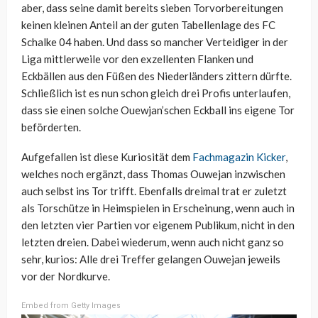
aber, dass seine damit bereits sieben Torvorbereitungen
keinen kleinen Anteil an der guten Tabellenlage des FC
Schalke 04 haben. Und dass so mancher Verteidiger in der
Liga mittlerweile vor den exzellenten Flanken und
Eckbällen aus den Füßen des Niederländers zittern dürfte.
Schließlich ist es nun schon gleich drei Profis unterlaufen,
dass sie einen solche Ouewjan’schen Eckball ins eigene Tor
beförderten.
Aufgefallen ist diese Kuriosität dem
Fachmagazin Kicker
,
welches noch ergänzt, dass Thomas Ouwejan inzwischen
auch selbst ins Tor trifft. Ebenfalls dreimal trat er zuletzt
als Torschütze in Heimspielen in Erscheinung, wenn auch in
den letzten vier Partien vor eigenem Publikum, nicht in den
letzten dreien. Dabei wiederum, wenn auch nicht ganz so
sehr, kurios: Alle drei Treffer gelangen Ouwejan jeweils
vor der Nordkurve.
Embed from Getty Images