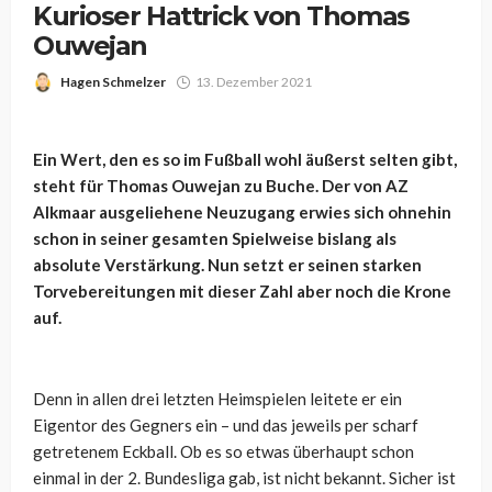
Kurioser Hattrick von Thomas
Ouwejan
Hagen Schmelzer
13. Dezember 2021
Ein Wert, den es so im Fußball wohl äußerst selten gibt,
steht für Thomas Ouwejan zu Buche. Der von AZ
Alkmaar ausgeliehene Neuzugang erwies sich ohnehin
schon in seiner gesamten Spielweise bislang als
absolute Verstärkung. Nun setzt er seinen starken
Torvebereitungen mit dieser Zahl aber noch die Krone
auf.
Denn in allen drei letzten Heimspielen leitete er ein
Eigentor des Gegners ein – und das jeweils per scharf
getretenem Eckball. Ob es so etwas überhaupt schon
einmal in der 2. Bundesliga gab, ist nicht bekannt. Sicher ist