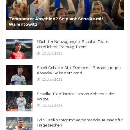
Temporärer Abschied? So plant Schalke mit
Wallentowitz
Nächster Neuzugang fix: Schalke-Team
verpflichtet Freiburg-Talent
12. Juni 2026
Spielt Schalke-Star Dzeko mit Bosnien gegen
Kanada? So ist der Stand
12. Juni 2026
Schalke-Flop Jordan Larsson zieht es in die
Wüste
12. Juni 2026
Edin Dzeko sorgt mit Karriereende-Aussage für
Fragezeichen