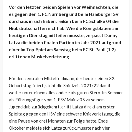
Vor den letzten beiden Spielen vor Weihnachten, die
es gegen den 1. FC Nürnberg und beim Hamburger SV
durchaus in sich haben, reißen beim FC Schalke 04 die
Hiobsbotschaften nicht ab. Wie die Königsblauen am
heutigen Dienstag mitteilen musste, verpasst Danny
Latza die beiden finalen Partien im Jahr 2021 aufgrund
einer im Top-Spiel am Samstag beim FC St. Pauli (1:2)
erlittenen Muskelverletzung.
Für den zentralen Mittelfeldmann, der heute seinen 32.
Geburtstag feiert, steht die Spielzeit 2021/22 damit
weiter unter einem alles andere als guten Stern. Im Sommer
als Führungsfigur vom 1. FSV Mainz 05 zu seinem
Jugendklub zurückgekehrt, erlitt Latza direkt am ersten
Spieltag gegen den HSV eine schwere Knieverletzung, die
eine Pause von drei Monaten zur Folge hatte. Ende
Oktober meldete sich Latza zurück, musste nach vier