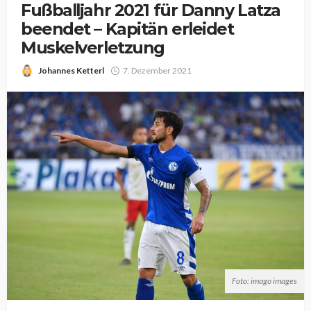
Fußballjahr 2021 für Danny Latza
beendet – Kapitän erleidet
Muskelverletzung
Johannes Ketterl
7. Dezember 2021
Foto: imago images