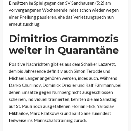
Einsätzen im Spiel gegen den SV Sandhausen (5:2) am
vorvergangenen Wochenende indes schon wieder wegen
einer Prellung pausieren, ehe das Verletzungspech nun
erneut zuschlug.
Dimitrios Grammozis
weiter in Quarantäne
Positive Nachrichten gibt es aus dem Schalker Lazarett,
dem bis Jahresende definitiv auch Simon Terodde und
Michael Langer angehören werden, indes auch. Während
Darko Churlinov, Dominick Drexler und Ralf Fährmann, bei
denen Einsätze gegen Nürnberg nicht ausgeschlossen
scheinen, individuell trainierten, kehrten die am Samstag
auf St. Pauli noch ausgefallenen Florian Flick, Yaroslav
Mikhailov, Marc Rzatkowski und Salif Sané zumindest
teilweise ins Mannschafstraining zurück.