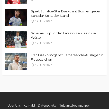
Spielt Schalke-Star Dzeko mit Bosnien gegen
Kanada? So ist der Stand
12. Juni 2026
Schalke-Flop Jordan Larsson zieht es in die
Wüste
12. Juni 2026
Edin Dzeko sorgt mit Karriereende-Aussage für
Fragezeichen
12. Juni 2026
Über Uns
Kontakt
Datenschutz
Nutzungsbedingungen