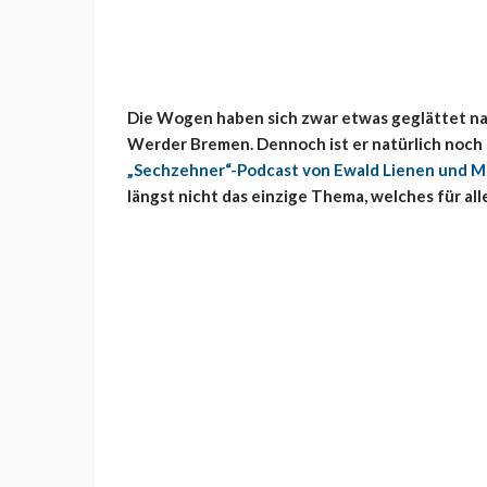
Die Wogen haben sich zwar etwas geglättet na
Werder Bremen. Dennoch ist er natürlich noch
„Sechzehner“-Podcast von Ewald Lienen und M
längst nicht das einzige Thema, welches für all