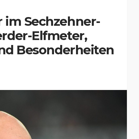
 im Sechzehner-
rder-Elfmeter,
und Besonderheiten