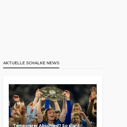
AKTUELLE SCHALKE NEWS
Temporärer Abschied? So plant