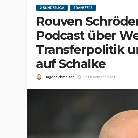
2. BUNDESLIGA
TRANSFERS
Rouven Schröder
Podcast über We
Transferpolitik 
auf Schalke
Hagen Schmelzer
29. November 2021