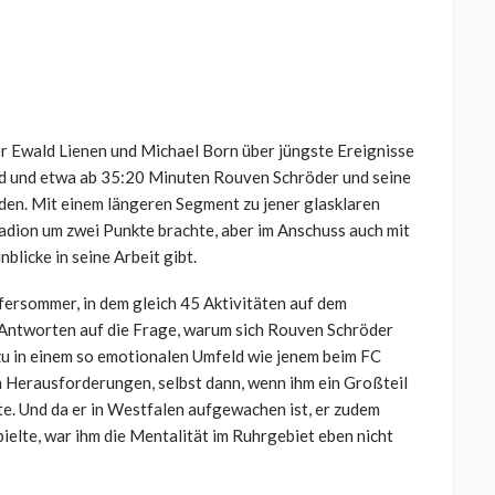
r Ewald Lienen und Michael Born über jüngste Ereignisse
rd und etwa ab 35:20 Minuten Rouven Schröder und seine
en. Mit einem längeren Segment zu jener glasklaren
adion um zwei Punkte brachte, aber im Anschuss auch mit
licke in seine Arbeit gibt.
fersommer, in dem gleich 45 Aktivitäten auf dem
 Antworten auf die Frage, warum sich Rouven Schröder
zu in einem so emotionalen Umfeld wie jenem beim FC
n Herausforderungen, selbst dann, wenn ihm ein Großteil
e. Und da er in Westfalen aufgewachen ist, er zudem
lte, war ihm die Mentalität im Ruhrgebiet eben nicht