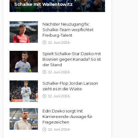
Schalke mit Wallentowitz
Nächster Neuzugang fix:
Schalke-Team verpflichtet
Freiburg-Talent
12. Juni 2026
Spielt Schalke-Star Dzeko mit
Bosnien gegen Kanada? So ist
der Stand
12. Juni 2026
Schalke-Flop Jordan Larsson
zieht es in die Wüste
12. Juni 2026
Edin Dzeko sorgt mit
Karriereende-Aussage für
Fragezeichen
12. Juni 2026