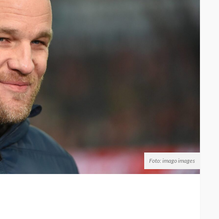
Foto: imago images