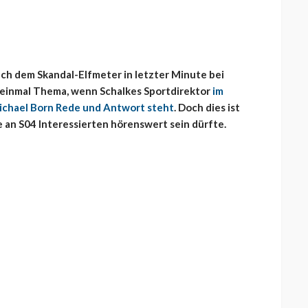
ch dem Skandal-Elfmeter in letzter Minute bei
 einmal Thema, wenn Schalkes Sportdirektor
im
ichael Born Rede und Antwort steht
. Doch dies ist
e an S04 Interessierten hörenswert sein dürfte.