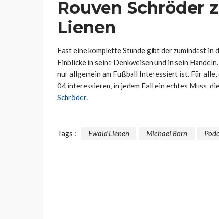
Rouven Schröder z
Lienen
Fast eine komplette Stunde gibt der zumindest in
Einblicke in seine Denkweisen und in sein Handeln
nur allgemein am Fußball Interessiert ist. Für alle,
04 interessieren, in jedem Fall ein echtes Muss, di
Schröder
.
Tags :
Ewald Lienen
Michael Born
Podc