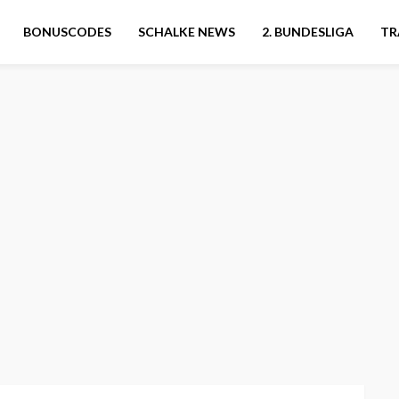
BONUSCODES
SCHALKE NEWS
2. BUNDESLIGA
TR