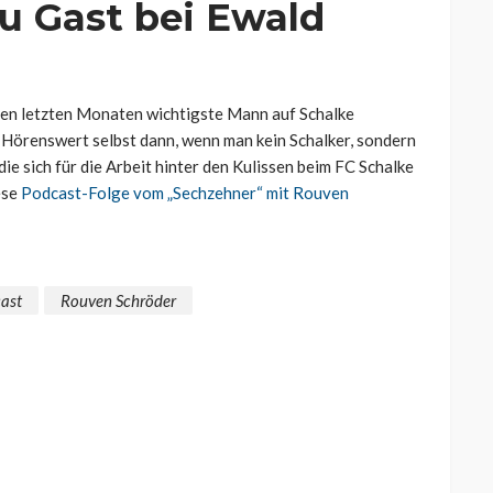
u Gast bei Ewald
 den letzten Monaten wichtigste Mann auf Schalke
. Hörenswert selbst dann, wenn man kein Schalker, sondern
 die sich für die Arbeit hinter den Kulissen beim FC Schalke
ese
Podcast-Folge vom „Sechzehner“ mit Rouven
ast
Rouven Schröder