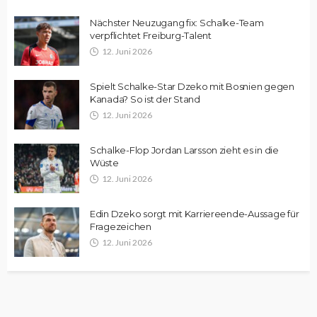
Nächster Neuzugang fix: Schalke-Team
verpflichtet Freiburg-Talent
12. Juni 2026
Spielt Schalke-Star Dzeko mit Bosnien gegen
Kanada? So ist der Stand
12. Juni 2026
Schalke-Flop Jordan Larsson zieht es in die
Wüste
12. Juni 2026
Edin Dzeko sorgt mit Karriereende-Aussage für
Fragezeichen
12. Juni 2026